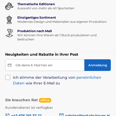
Thematische Editionen
Auswahl von mehr als 40 Sportarten
Einzigartiges Sortiment
Modernes Design und Materialien aus eigener Produktion
Produktion nach Maß
Wir können Ihre Waren ab 1 Stück produzieren und
bedrucken
Neuigkeiten und Rabatte in Ihrer Post
Gib deine E-Mail hier ein
Anmeldung
Ich stimme der Verarbeitung von
persönlichen
Daten
wie Ihrer E-Mail zu
Sie brauchen Rat
offline
Kundendienst ist verfügbar
+43 676 361 37 22
sabrina@pokale-bauer.at