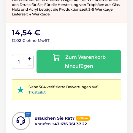
den Druck für Sie. Für die Herstellung von Trophäen aus Glas,
Holz und Acryl beträgt die Produktionszeit 3-5 ​​Werktage,
Lieferzeit 4 Werktage.
14,54 €
12,02 € ohne MwST
Zum Warenkorb
hinzufügen
Siehe 504 verifizierte Bewertungen auf
Trustpilot
Brauchen Sie Rat?
offline
Anrufen
+43 676 361 37 22