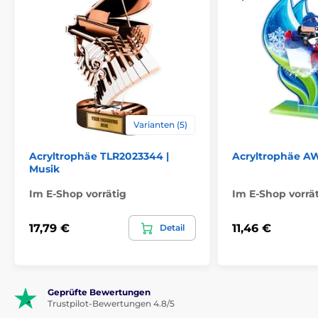
Varianten (5)
Acryltrophäe TLR2023344 |
Acryltrophäe AW
Musik
Im E-Shop vorrätig
Im E-Shop vorrä
17,79 €
11,46 €
Detail
Geprüfte Bewertungen
Trustpilot-Bewertungen 4.8/5