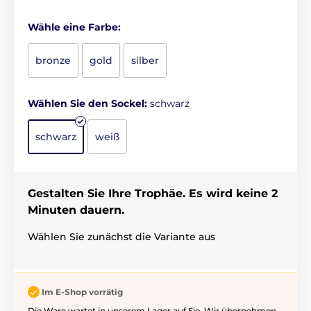
Wähle eine Farbe:
bronze
gold
silber
Wählen Sie den Sockel:
schwarz
schwarz
weiß
Gestalten Sie Ihre Trophäe. Es wird keine 2
Minuten dauern.
Wählen Sie zunächst die Variante aus
Im E-Shop vorrätig
Die Ware wartet in unserem Lager auf Sie. Wir übernehmen