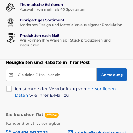
Thematische Editionen
Auswahl von mehr als 40 Sportarten
Einzigartiges Sortiment
Modernes Design und Materialien aus eigener Produktion
Produktion nach Maß
Wir können Ihre Waren ab 1 Stück produzieren und
bedrucken
Neuigkeiten und Rabatte in Ihrer Post
Gib deine E-Mail hier ein
Anmeldung
Ich stimme der Verarbeitung von
persönlichen
Daten
wie Ihrer E-Mail zu
Sie brauchen Rat
offline
Kundendienst ist verfügbar
+43 676 361 37 22
sabrina@pokale-bauer.at