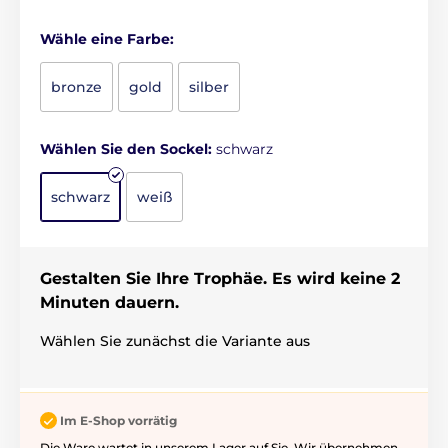
Wähle eine Farbe:
bronze
gold
silber
Wählen Sie den Sockel:
schwarz
schwarz
weiß
Gestalten Sie Ihre Trophäe. Es wird keine 2
Minuten dauern.
Wählen Sie zunächst die Variante aus
Im E-Shop vorrätig
Die Ware wartet in unserem Lager auf Sie. Wir übernehmen