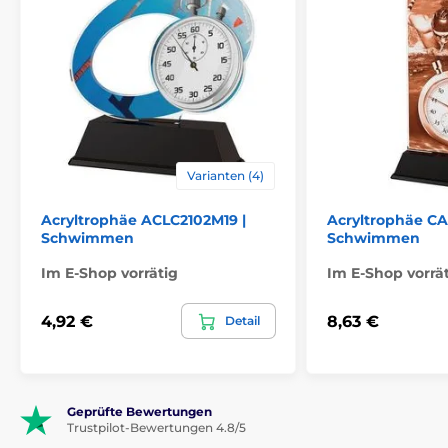
Varianten (4)
Acryltrophäe ACLC2102M19 |
Acryltrophäe CAS
Schwimmen
Schwimmen
Im E-Shop vorrätig
Im E-Shop vorrä
4,92 €
8,63 €
Detail
Geprüfte Bewertungen
Trustpilot-Bewertungen 4.8/5