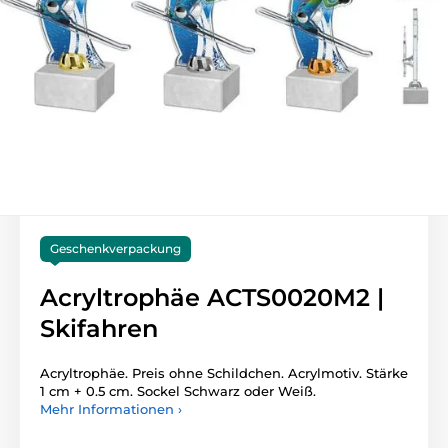
Geschenkverpackung
Acryltrophäe ACTS0020M2 |
Skifahren
Acryltrophäe. Preis ohne Schildchen. Acrylmotiv. Stärke
1 cm + 0.5 cm. Sockel Schwarz oder Weiß.
Mehr Informationen ›