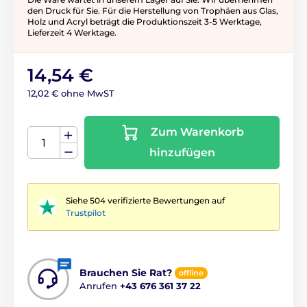
den Druck für Sie. Für die Herstellung von Trophäen aus Glas,
Holz und Acryl beträgt die Produktionszeit 3-5 ​​Werktage,
Lieferzeit 4 Werktage.
14,54 €
12,02 € ohne MwST
Zum Warenkorb
hinzufügen
Siehe 504 verifizierte Bewertungen auf
Trustpilot
Brauchen Sie Rat?
offline
Anrufen
+43 676 361 37 22