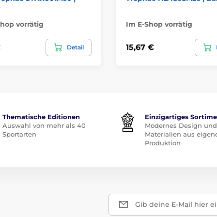
e
hop vorrätig
Im E-Shop vorrätig
€
15,67 €
Detail
Thematische Editionen
Einzigartiges Sortim
Auswahl von mehr als 40
Modernes Design und
Sportarten
Materialien aus eigen
Produktion
Gib deine E-Mail hier e