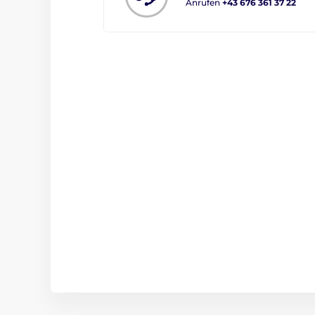
Anrufen
+43 676 361 37 22