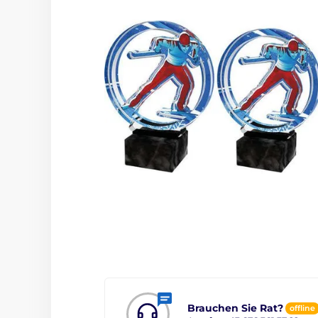
Brauchen Sie Rat?
offline