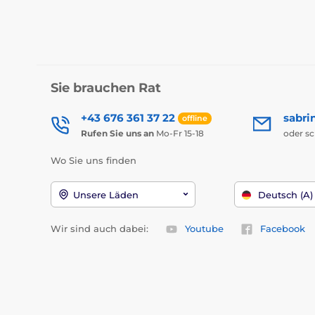
Sie brauchen Rat
+43 676 361 37 22
sabri
offline
Rufen Sie uns an
Mo-Fr 15-18
oder s
Wo Sie uns finden
Unsere Läden
Deutsch (A)
Wir sind auch dabei:
Youtube
Facebook