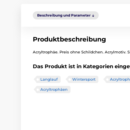
Beschreibung und Parameter
Produktbeschreibung
Acryltrophäe. Preis ohne Schildchen. Acrylmotiv. S
Das Produkt ist in Kategorien einget
Langlauf
Wintersport
Acryltrop
Acryltrophäen