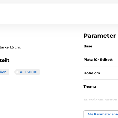
Parameter
Base
tärke 1.5 cm.
eilt
Platz für Etikett
häen
ACTS0018
Höhe cm
Thema
Auszeichnungstyp
Material
Alle Parameter anz