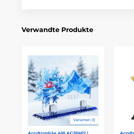
Verwandte Produkte
Varianten (1)
Acryltrophäe APLAG26M12 |
Acryl