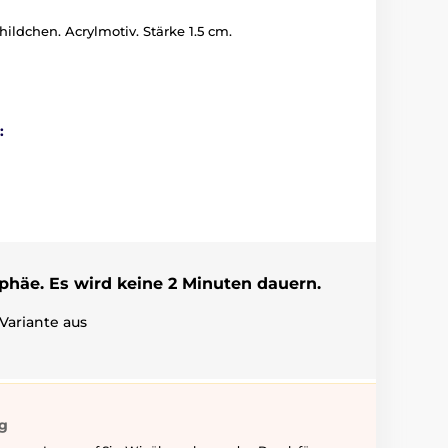
hildchen. Acrylmotiv. Stärke 1.5 cm.
:
ophäe. Es wird keine 2 Minuten dauern.
Variante aus
ig