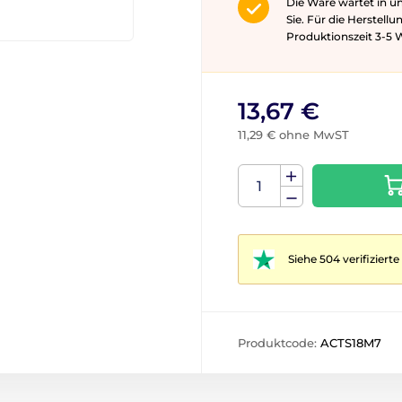
Die Ware wartet in u
Sie. Für die Herstell
Produktionszeit 3-5 ​​
13,67 €
11,29 € ohne MwST
Siehe 504 verifizier
Produktcode:
ACTS18M7