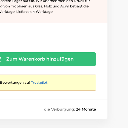
nserem Lager auf Sie. Wir übernehmen den Druck für
ung von Trophäen aus Glas, Holz und Acryl beträgt die
Werktage, Lieferzeit 4 Werktage.
Zum Warenkorb hinzufügen
te Bewertungen auf
Trustpilot
die Verbürgung:
24 Monate