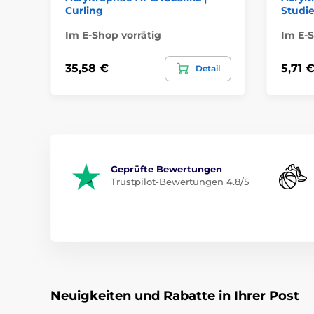
Curling
Studi
Im E-Shop vorrätig
Im E-S
35,58 €
5,71 
Detail
Geprüfte Bewertungen
Trustpilot-Bewertungen 4.8/5
Neuigkeiten und Rabatte in Ihrer Post