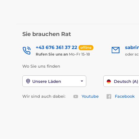
Sie brauchen Rat
+43 676 361 37 22
sabri
offline
Rufen Sie uns an
Mo-Fr 15-18
oder s
Wo Sie uns finden
Unsere Läden
Deutsch (A)
Wir sind auch dabei:
Youtube
Facebook