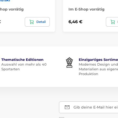
hop vorrätig
Im E-Shop vorrätig
€
6,46 €
Detail
Thematische Editionen
Einzigartiges Sortim
Auswahl von mehr als 40
Modernes Design und
Sportarten
Materialien aus eigen
Produktion
Gib deine E-Mail hier e