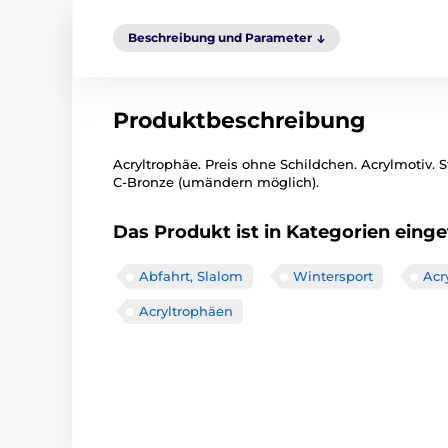
Beschreibung und Parameter
Produktbeschreibung
Acryltrophäe. Preis ohne Schildchen. Acrylmotiv. St
C-Bronze (umändern möglich).
Das Produkt ist in Kategorien einget
Abfahrt, Slalom
Wintersport
Acr
Acryltrophäen