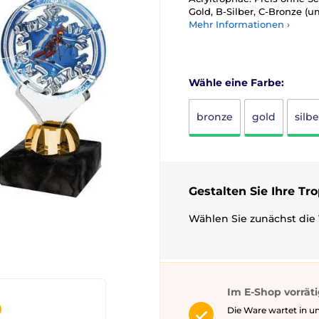
Gold, B-Silber, C-Bronze (
Mehr Informationen ›
Wähle eine Farbe:
bronze
gold
silbe
Gestalten Sie Ihre Tr
Wählen Sie zunächst die 
Im E-Shop vorrät
Die Ware wartet in u