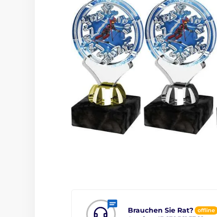
Brauchen Sie Rat?
offline