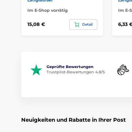
Im E-Shop vorrätig
Im E-S
15,08 €
6,33 
Detail
Geprüfte Bewertungen
Trustpilot-Bewertungen 4.8/5
Neuigkeiten und Rabatte in Ihrer Post