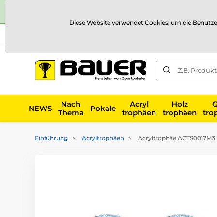
Diese Website verwendet Cookies, um die Benutze
Versand und Zahlung
Referenzen
Kontakt
Blog
Z.B. Produk
Nach
Acryl
Holz
G
NEWS
Pokale
Thema
trophäen
trophäen
tro
Einführung
Acryltrophäen
Acryltrophäe ACTS0017M3 |