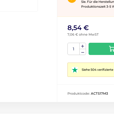
Sie. Für die Herstell
Produktionszeit 3-5 ​​
8,54 €
7,06 € ohne MwST
Siehe 504 verifizier
Produktcode:
ACTS17M3