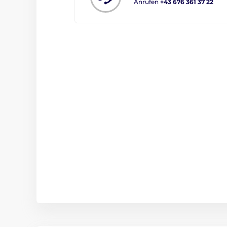
Anrufen
+43 676 361 37 22