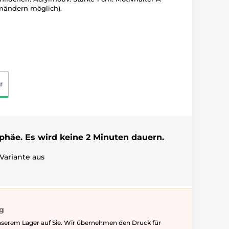
umändern möglich).
r
ophäe. Es wird keine 2 Minuten dauern.
Variante aus
ig
nserem Lager auf Sie. Wir übernehmen den Druck für