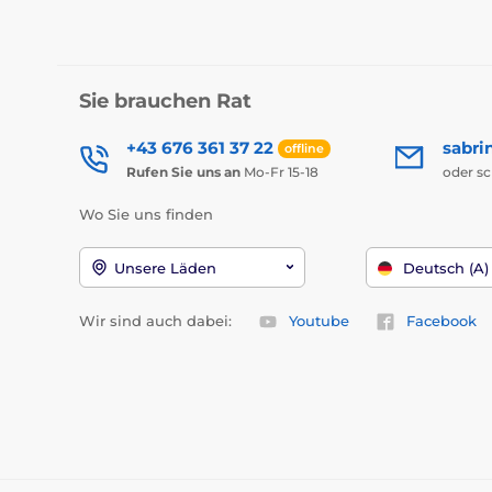
Sie brauchen Rat
+43 676 361 37 22
sabri
offline
Rufen Sie uns an
Mo-Fr 15-18
oder s
Wo Sie uns finden
Unsere Läden
Deutsch (A)
Wir sind auch dabei:
Youtube
Facebook