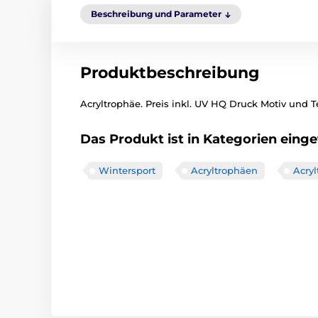
Beschreibung und Parameter
Produktbeschreibung
Acryltrophäe. Preis inkl. UV HQ Druck Motiv und Te
Das Produkt ist in Kategorien einget
Wintersport
Acryltrophäen
Acry