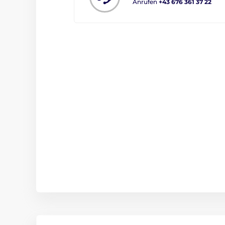
Anrufen
+43 676 361 37 22