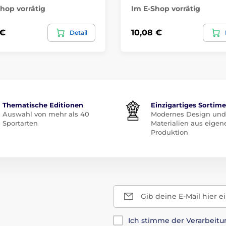
hop vorrätig
Im E-Shop vorrätig
 €
10,08 €
Detail
Thematische Editionen
Einzigartiges Sortim
Auswahl von mehr als 40
Modernes Design und
Sportarten
Materialien aus eigen
Produktion
Gib deine E-Mail hier e
Ich stimme der Verarbeit