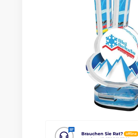
Brauchen Sie Rat?
offline