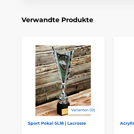
Verwandte Produkte
Varianten (12)
Sport Pokal SL18 | Lacrosse
Acryl