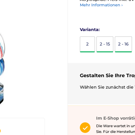
Mehr Informationen ›
Varianta:
2
2 - 15
2 - 16
Gestalten Sie Ihre Tr
Wählen Sie zunächst die 
Im E-Shop vorrät
Die Ware wartet in u
Sie. Für die Herstell