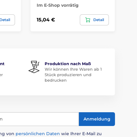
Im E-Shop vorrätig
Im
15,04 €
8,
Detail
Detail
ent
Produktion nach Maß
Wir können Ihre Waren ab 1
er
Stück produzieren und
bedrucken
in
Anmeldung
ung von
persönlichen Daten
wie Ihrer E-Mail zu