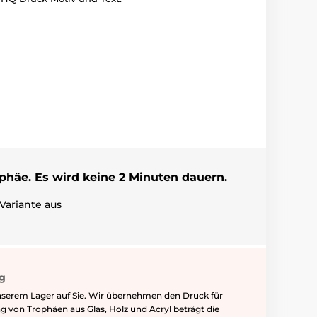
ophäe. Es wird keine 2 Minuten dauern.
Variante aus
ig
nserem Lager auf Sie. Wir übernehmen den Druck für
ung von Trophäen aus Glas, Holz und Acryl beträgt die