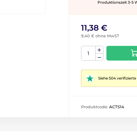
Produktionszeit 3-5 ​​
11,38 €
9,40 € ohne MwST
Siehe 504 verifizier
Produktcode:
ACTS14