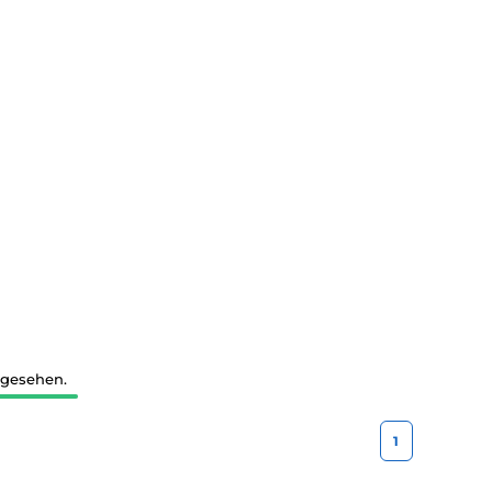
 gesehen.
1