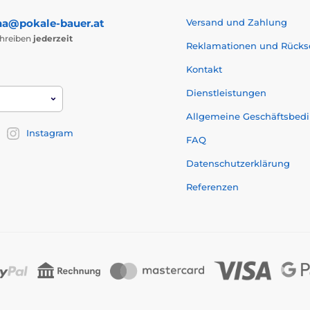
na@pokale-bauer.at
Versand und Zahlung
chreiben
jederzeit
Reklamationen und Rück
Kontakt
Dienstleistungen
Allgemeine Geschäftsbed
Instagram
FAQ
Datenschutzerklärung
Referenzen