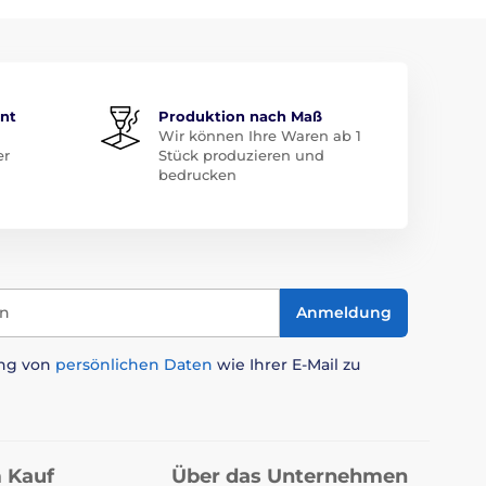
ent
Produktion nach Maß
Wir können Ihre Waren ab 1
er
Stück produzieren und
bedrucken
in
Anmeldung
ung von
persönlichen Daten
wie Ihrer E-Mail zu
 Kauf
Über das Unternehmen