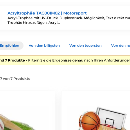
Acryltrophäe TAC001M02 | Motorsport
Acryl-Trophäe mit UV-Druck. Duplexdruck. Möglichkeit, Text direkt zu
Trophäe hinzuzufügen. Acryl…
Empfohlen
Von den billigsten
Von den teuersten
Von den n
nd 7 Produkte
- Filtern Sie die Ergebnisse genau nach Ihren Anforderungen
-7 von 7 Produkte