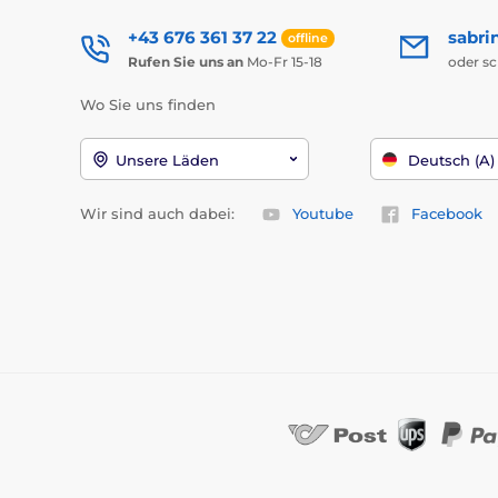
+43 676 361 37 22
sabri
offline
Rufen Sie uns an
Mo-Fr 15-18
oder s
Wo Sie uns finden
Unsere Läden
Deutsch (A)
Wir sind auch dabei:
Youtube
Facebook