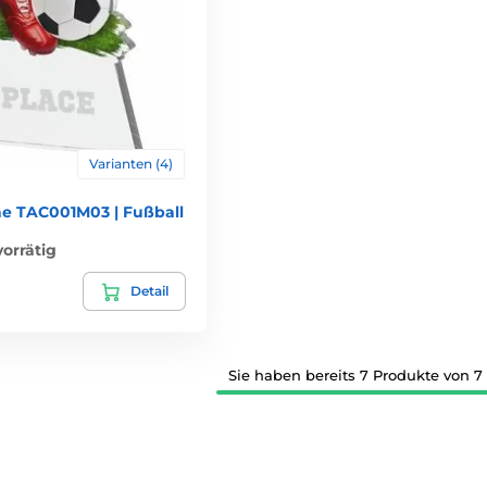
Varianten (4)
äe TAC001M03 | Fußball
orrätig
Detail
Sie haben bereits 7 Produkte von 7