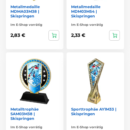
Metallmedaille
Metallmedaille
MDMA03M38 |
MDM03M54 |
Skispringen
Skispringen
Im E-Shop vorrätig
Im E-Shop vorrätig
2,83 €
2,33 €
Metalltrophäe
Sporttrophäe AY1M33 |
SAM03M38 |
Skispringen
Skispringen
Im E-Shop vorrätig
Im E-Shop vorrätig