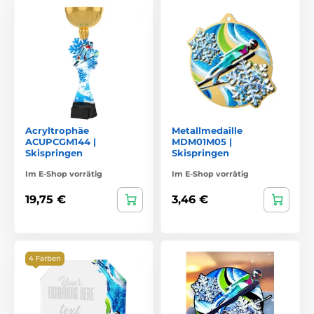
Acryltrophäe
Metallmedaille
ACUPCGM144 |
MDM01M05 |
Skispringen
Skispringen
Im E-Shop vorrätig
Im E-Shop vorrätig
19,75 €
3,46 €
4 Farben