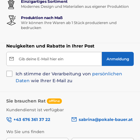
Einzigartiges Sortiment
Modernes Design und Materialien aus eigener Produktion
Produktion nach Maß
Wir können Ihre Waren ab 1 Stück produzieren und
bedrucken
Neuigkeiten und Rabatte in Ihrer Post
Gib deine E-Mail hier ein
Anmeldung
Ich stimme der Verarbeitung von
persönlichen
Daten
wie Ihrer E-Mail zu
Sie brauchen Rat
offline
Kundendienst ist verfügbar
+43 676 361 37 22
sabrina@pokale-bauer.at
Wo Sie uns finden