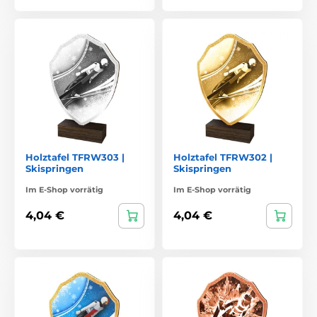
Holztafel TFRW303 |
Holztafel TFRW302 |
Skispringen
Skispringen
Im E-Shop vorrätig
Im E-Shop vorrätig
4,04 €
4,04 €