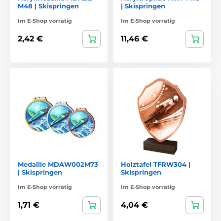
M48 | Skispringen
| Skispringen
Im E-Shop vorrätig
Im E-Shop vorrätig
2,42 €
11,46 €
Medaille MDAW002M73
Holztafel TFRW304 |
| Skispringen
Skispringen
Im E-Shop vorrätig
Im E-Shop vorrätig
1,71 €
4,04 €