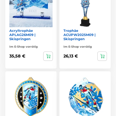
Acryltrophäe
Trophäe
APLAG26M09 |
ACUPW2025M09 |
Skispringen
Skispringen
Im E-Shop vorrätig
Im E-Shop vorrätig
35,58 €
26,13 €