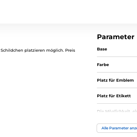
Parameter
Base
Schildchen platzieren möglich. Preis
Farbe
Platz für Emblem
Platz für Etikett
Die Möglichkeit, e
anzubringen
Alle Parameter anz
Durchmesse cm