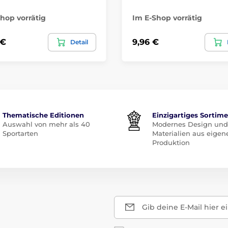
hop vorrätig
Im E-Shop vorrätig
 €
9,96 €
Detail
Thematische Editionen
Einzigartiges Sortim
Auswahl von mehr als 40
Modernes Design und
Sportarten
Materialien aus eigen
Produktion
Gib deine E-Mail hier e