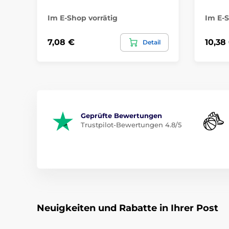
Im E-Shop vorrätig
Im E-S
7,08 €
10,38
Detail
Geprüfte Bewertungen
Trustpilot-Bewertungen 4.8/5
Neuigkeiten und Rabatte in Ihrer Post