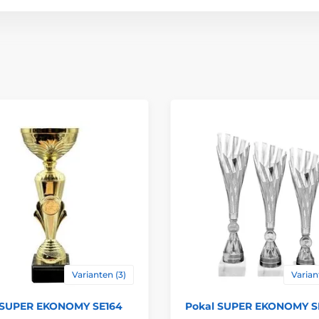
Höhe cm
Thema
Auszeichnungstyp
Bedruckung des 
Varianten (3)
Varian
 SUPER EKONOMY SE164
Pokal SUPER EKONOMY S