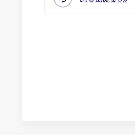
Anrufen
+43 676 361 37 22