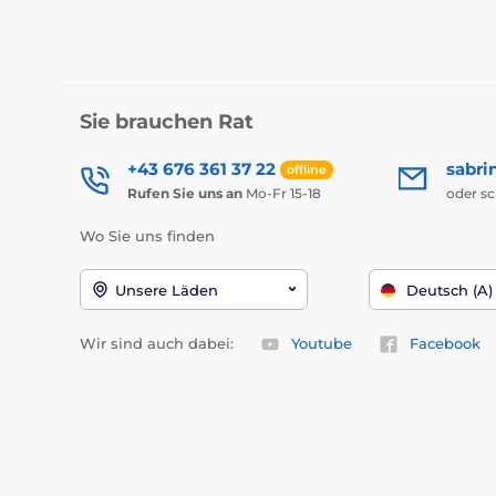
Sie brauchen Rat
+43 676 361 37 22
sabri
offline
Rufen Sie uns an
Mo-Fr 15-18
oder s
Wo Sie uns finden
Unsere Läden
Deutsch (A)
Wir sind auch dabei:
Youtube
Facebook