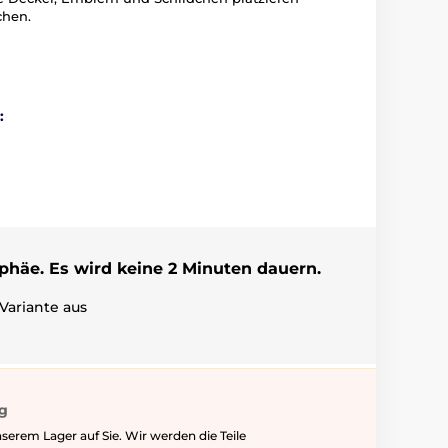
chen.
:
ophäe. Es wird keine 2 Minuten dauern.
Variante aus
ig
serem Lager auf Sie. Wir werden die Teile