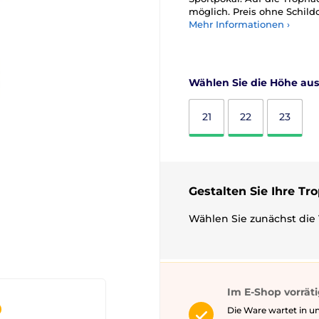
möglich. Preis ohne Schild
Mehr Informationen ›
Wählen Sie die Höhe aus
21
22
23
Gestalten Sie Ihre Tr
Wählen Sie zunächst die 
Im E-Shop vorrät
Die Ware wartet in un