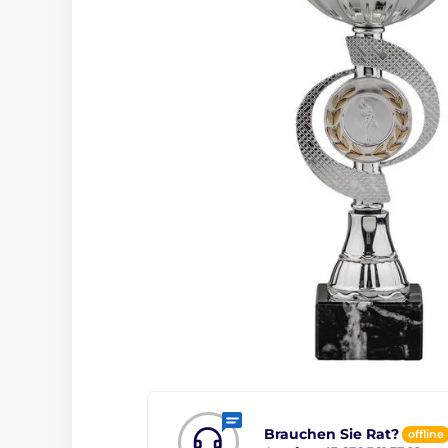
Brauchen Sie Rat?
offline