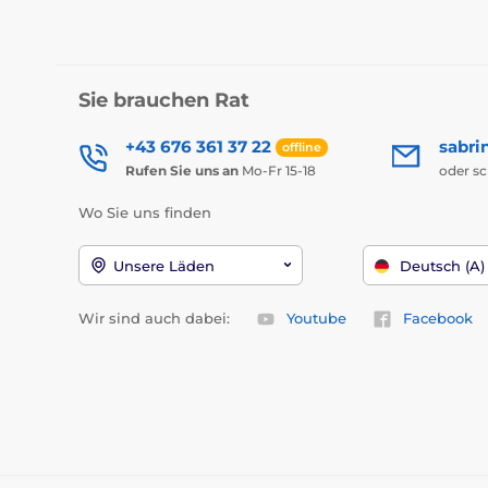
Sie brauchen Rat
+43 676 361 37 22
sabri
offline
Rufen Sie uns an
Mo-Fr 15-18
oder s
Wo Sie uns finden
Unsere Läden
Deutsch (A)
Wir sind auch dabei:
Youtube
Facebook