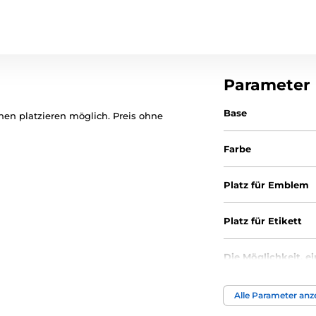
Parameter
Base
en platzieren möglich. Preis ohne
Farbe
Platz für Emblem
Platz für Etikett
Die Möglichkeit, e
anzubringen
Alle Parameter anz
Durchmesse cm