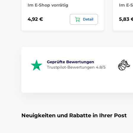
Im E-Shop vorrätig
Im E-S
4,92 €
5,83 
Detail
Geprüfte Bewertungen
Trustpilot-Bewertungen 4.8/5
Neuigkeiten und Rabatte in Ihrer Post