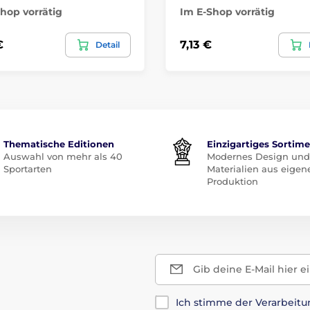
hop vorrätig
Im E-Shop vorrätig
€
7,13 €
Detail
Thematische Editionen
Einzigartiges Sortim
Auswahl von mehr als 40
Modernes Design und
Sportarten
Materialien aus eigen
Produktion
Gib deine E-Mail hier e
Ich stimme der Verarbeit