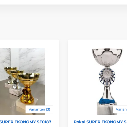
Höhe cm
Thema
Auszeichnungstyp
Material
Bedruckung des 
Varianten (3)
Varian
 SUPER EKONOMY SE0187
Pokal SUPER EKONOMY 