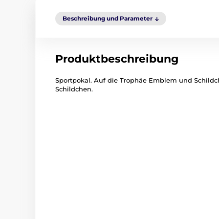
Beschreibung und Parameter
Produktbeschreibung
Sportpokal. Auf die Trophäe Emblem und Schildch
Schildchen.