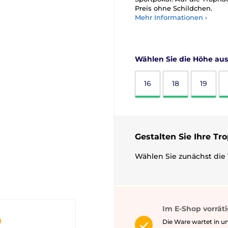
Preis ohne Schildchen.
Mehr Informationen ›
Wählen Sie die Höhe aus
16
18
19
Gestalten Sie Ihre Tr
Wählen Sie zunächst die 
Im E-Shop vorrät
Die Ware wartet in un