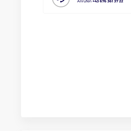
Anrufen
+43 676 361 37 22