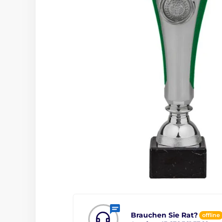
Brauchen Sie Rat?
offline