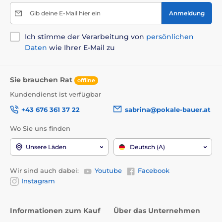
Gib deine E-Mail hier ein
Anmeldung
Ich stimme der Verarbeitung von
persönlichen
Daten
wie Ihrer E-Mail zu
Sie brauchen Rat
offline
Kundendienst ist verfügbar
+43 676 361 37 22
sabrina@pokale-bauer.at
Wo Sie uns finden
Unsere Läden
Deutsch (A)
Wir sind auch dabei:
Youtube
Facebook
Instagram
Informationen zum Kauf
Über das Unternehmen