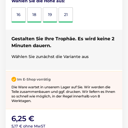
Wählen Sie die Höhe aus:
16
18
19
21
Gestalten Sie Ihre Trophäe. Es wird keine 2
Minuten dauern.
Wählen Sie zunächst die Variante aus
Im E-Shop vorrätig
Die Ware wartet in unserem Lager auf Sie. Wir werden die
Teile zusammenbauen und ggf. drucken. Wir liefern es Ihnen
so schnell wie möglich, in der Regel innerhalb von 8
Werktagen.
6,25 €
5,17 € ohne MwST