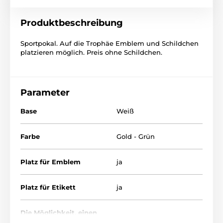
Produktbeschreibung
Sportpokal. Auf die Trophäe Emblem und Schildchen
platzieren möglich. Preis ohne Schildchen.
Parameter
Base
Weiß
Farbe
Gold - Grün
Platz für Emblem
ja
Platz für Etikett
ja
Die Möglichkeit, einen
nein
Deckel anzubringen