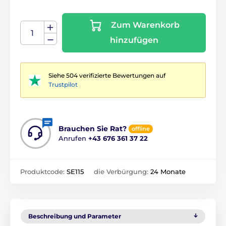
Zum Warenkorb
hinzufügen
Siehe 504 verifizierte Bewertungen auf
Trustpilot
Brauchen Sie Rat?
offline
Anrufen
+43 676 361 37 22
Produktcode:
SE115
die Verbürgung:
24 Monate
Beschreibung und Parameter