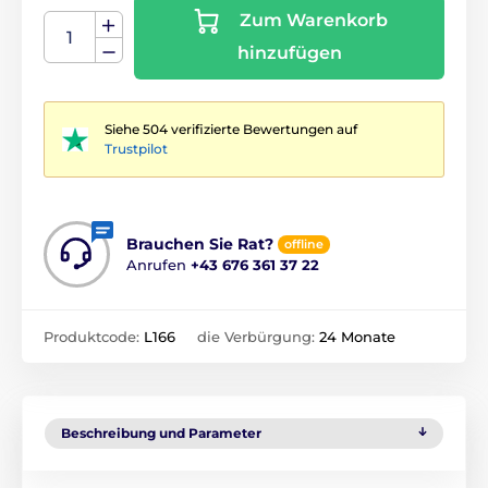
Zum Warenkorb
hinzufügen
Siehe 504 verifizierte Bewertungen auf
Trustpilot
Brauchen Sie Rat?
offline
Anrufen
+43 676 361 37 22
Produktcode:
L166
die Verbürgung:
24 Monate
Beschreibung und Parameter