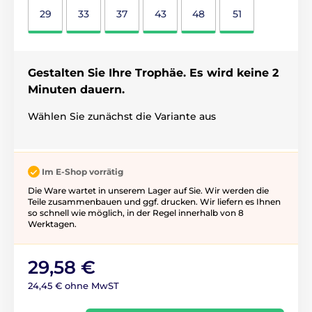
29
33
37
43
48
51
Gestalten Sie Ihre Trophäe. Es wird keine 2
Minuten dauern.
Wählen Sie zunächst die Variante aus
Im E-Shop vorrätig
Die Ware wartet in unserem Lager auf Sie. Wir werden die
Teile zusammenbauen und ggf. drucken. Wir liefern es Ihnen
so schnell wie möglich, in der Regel innerhalb von 8
Werktagen.
29,58 €
24,45 € ohne MwST