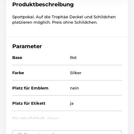
Produktbeschreibung
Sportpokal. Auf die Trophäe Deckel und Schildchen
platzieren möglich. Preis ohne Schildchen.
Parameter
Base
Rot
Farbe
Silber
Platz für Emblem
nein
Platz für Etikett
ja
Die Möglichkeit, einen
ja
Deckel anzubringen