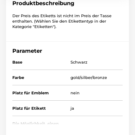
Produktbeschreibung
Der Preis des Etiketts ist nicht im Preis der Tasse
enthalten. (Wählen Sie den Etikettentyp in der
Kategorie "Etiketten").
Parameter
Base
Schwarz
Farbe
gold/silber/bronze
Platz für Emblem
nein
Platz für Etikett
ja
Die Möglichkeit, einen
nein
Deckel anzubringen