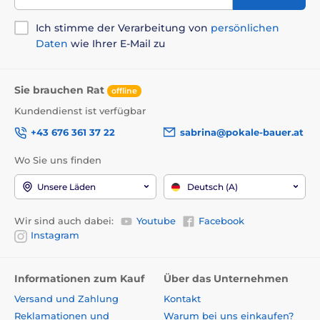
Ich stimme der Verarbeitung von
persönlichen
Daten
wie Ihrer E-Mail zu
Sie brauchen Rat
offline
Kundendienst ist verfügbar
+43 676 361 37 22
sabrina@pokale-bauer.at
Wo Sie uns finden
Unsere Läden
Deutsch (A)
Wir sind auch dabei:
Youtube
Facebook
Instagram
Informationen zum Kauf
Über das Unternehmen
Versand und Zahlung
Kontakt
Reklamationen und
Warum bei uns einkaufen?