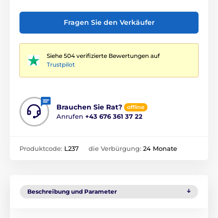
Fragen Sie den Verkäufer
Siehe 504 verifizierte Bewertungen auf
Trustpilot
Brauchen Sie Rat?
offline
Anrufen
+43 676 361 37 22
Produktcode:
L237
die Verbürgung:
24 Monate
Beschreibung und Parameter