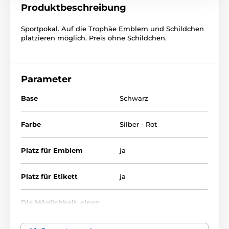
Produktbeschreibung
Sportpokal. Auf die Trophäe Emblem und Schildchen
platzieren möglich. Preis ohne Schildchen.
Parameter
Base
Schwarz
Farbe
Silber - Rot
Platz für Emblem
ja
Platz für Etikett
ja
Die Möglichkeit, einen
nein
Deckel anzubringen