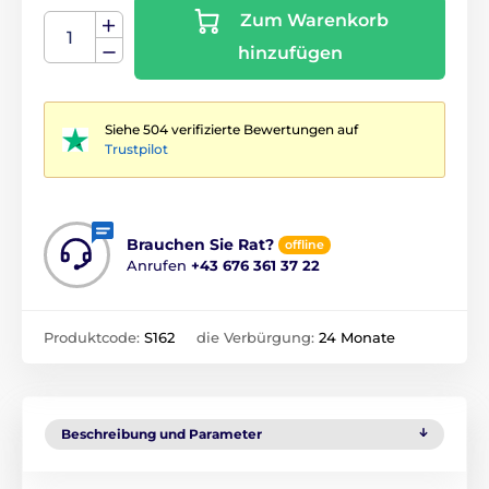
Zum Warenkorb
hinzufügen
Siehe 504 verifizierte Bewertungen auf
Trustpilot
Brauchen Sie Rat?
offline
Anrufen
+43 676 361 37 22
Produktcode:
S162
die Verbürgung:
24 Monate
Beschreibung und Parameter