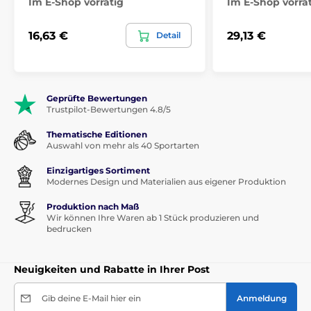
Im E-Shop vorrätig
Im E-Shop vorrä
16,63 €
29,13 €
Detail
Geprüfte Bewertungen
Trustpilot-Bewertungen 4.8/5
Thematische Editionen
Auswahl von mehr als 40 Sportarten
Einzigartiges Sortiment
Modernes Design und Materialien aus eigener Produktion
Produktion nach Maß
Wir können Ihre Waren ab 1 Stück produzieren und
bedrucken
Neuigkeiten und Rabatte in Ihrer Post
Gib deine E-Mail hier ein
Anmeldung