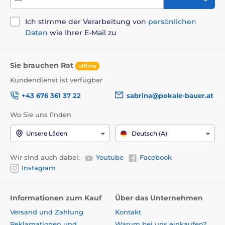
Ich stimme der Verarbeitung von
persönlichen
Daten
wie Ihrer E-Mail zu
Sie brauchen Rat
offline
Kundendienst ist verfügbar
+43 676 361 37 22
sabrina@pokale-bauer.at
Wo Sie uns finden
Unsere Läden
Deutsch (A)
Wir sind auch dabei:
Youtube
Facebook
Instagram
Informationen zum Kauf
Über das Unternehmen
Versand und Zahlung
Kontakt
Reklamationen und
Warum bei uns einkaufen?