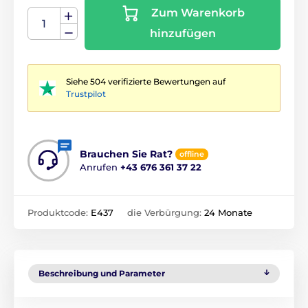
Zum Warenkorb
hinzufügen
Siehe 504 verifizierte Bewertungen auf
Trustpilot
Brauchen Sie Rat?
offline
Anrufen
+43 676 361 37 22
Produktcode:
E437
die Verbürgung:
24 Monate
Beschreibung und Parameter