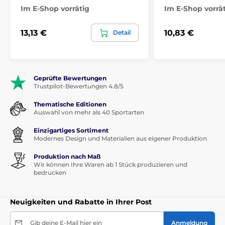
Im E-Shop vorrätig
Im E-Shop vorrä
13,13 €
10,83 €
Detail
Geprüfte Bewertungen
Trustpilot-Bewertungen 4.8/5
Thematische Editionen
Auswahl von mehr als 40 Sportarten
Einzigartiges Sortiment
Modernes Design und Materialien aus eigener Produktion
Produktion nach Maß
Wir können Ihre Waren ab 1 Stück produzieren und
bedrucken
Neuigkeiten und Rabatte in Ihrer Post
Gib deine E-Mail hier ein
Anmeldung