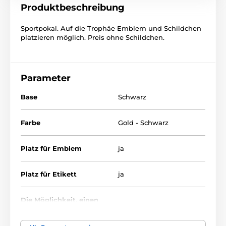
Produktbeschreibung
Sportpokal. Auf die Trophäe Emblem und Schildchen
platzieren möglich. Preis ohne Schildchen.
Parameter
Base
Schwarz
Farbe
Gold - Schwarz
Platz für Emblem
ja
Platz für Etikett
ja
Die Möglichkeit, einen
nein
Deckel anzubringen