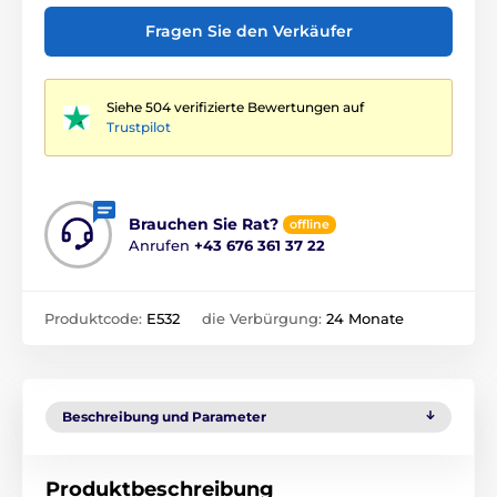
Fragen Sie den Verkäufer
Siehe 504 verifizierte Bewertungen auf
Trustpilot
Brauchen Sie Rat?
offline
Anrufen
+43 676 361 37 22
Produktcode:
E532
die Verbürgung:
24 Monate
Beschreibung und Parameter
Produktbeschreibung