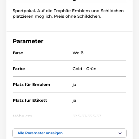
Sportpokal. Auf die Trophäe Emblem und Schildchen
platzieren möglich. Preis ohne Schildchen.
Parameter
Base
Weiß
Farbe
Gold - Grün
Platz für Emblem
ja
Platz für Etikett
ja
Höhe cm
32.5-33-35.5-37
Thema
UNIVERSAL
Alle Parameter anzeigen