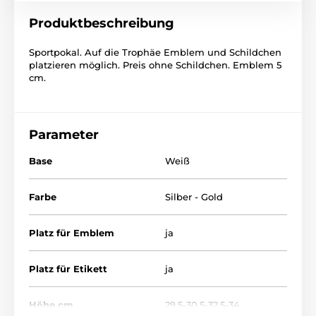
Produktbeschreibung
Sportpokal. Auf die Trophäe Emblem und Schildchen
platzieren möglich. Preis ohne Schildchen. Emblem 5
cm.
Parameter
Base
Weiß
Farbe
Silber - Gold
Platz für Emblem
ja
Platz für Etikett
ja
Höhe cm
29,5-30,5-32,5-34