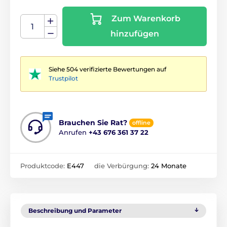
Zum Warenkorb
hinzufügen
Siehe 504 verifizierte Bewertungen auf
Trustpilot
Brauchen Sie Rat?
offline
Anrufen
+43 676 361 37 22
Produktcode:
E447
die Verbürgung:
24 Monate
Beschreibung und Parameter