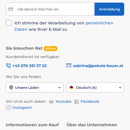
Gib deine E-Mail hier ein
Anmeldung
Ich stimme der Verarbeitung von
persönlichen
Daten
wie Ihrer E-Mail zu
Sie brauchen Rat
offline
Kundendienst ist verfügbar
+43 676 361 37 22
sabrina@pokale-bauer.at
Wo Sie uns finden
Unsere Läden
Deutsch (A)
Wir sind auch dabei:
Youtube
Facebook
Instagram
Informationen zum Kauf
Über das Unternehmen