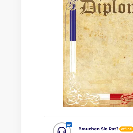
Brauchen Sie Rat?
offline