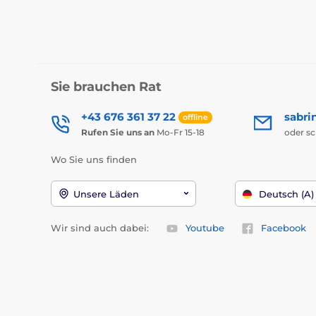
Sie brauchen Rat
+43 676 361 37 22
sabri
offline
Rufen Sie uns an
Mo-Fr 15-18
oder s
Wo Sie uns finden
Unsere Läden
Deutsch (A)
Wir sind auch dabei:
Youtube
Facebook