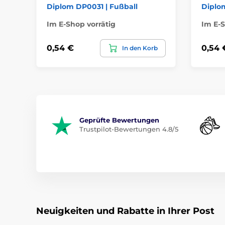
Diplom DP0031 | Fußball
Diplo
Im E-Shop vorrätig
Im E-S
0,54 €
0,54 
In den Korb
Geprüfte Bewertungen
Trustpilot-Bewertungen 4.8/5
Neuigkeiten und Rabatte in Ihrer Post