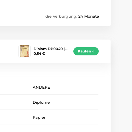
die Verbürgung:
24 Monate
Diplom DP0040 |…
Kaufen
0,54 €
ANDERE
Diplome
Papier