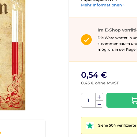
Mehr Informationen ›
Im E-Shop vorrät
Die Ware wartet in un
zusammenbauen und gg
möglich, in der Rege
0,54 €
0,45 € ohne MwST
Siehe 504 verifizier