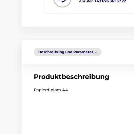
Anrufen
+43 676 361 37 22
Beschreibung und Parameter
Produktbeschreibung
Papierdiplom A4.