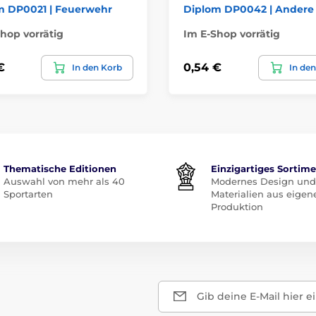
m DP0021 | Feuerwehr
Diplom DP0042 | Andere
hop vorrätig
Im E-Shop vorrätig
€
0,54 €
In den Korb
In de
Thematische Editionen
Einzigartiges Sortim
Auswahl von mehr als 40
Modernes Design und
Sportarten
Materialien aus eigen
Produktion
Gib deine E-Mail hier e