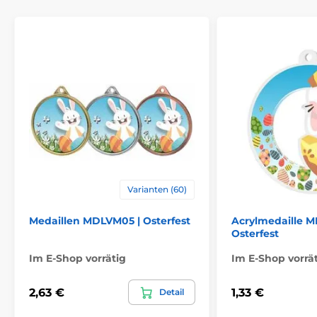
Varianten (60)
Medaillen MDLVM05 | Osterfest
Acrylmedaille 
Osterfest
Im E-Shop vorrätig
Im E-Shop vorrä
2,63 €
1,33 €
Detail