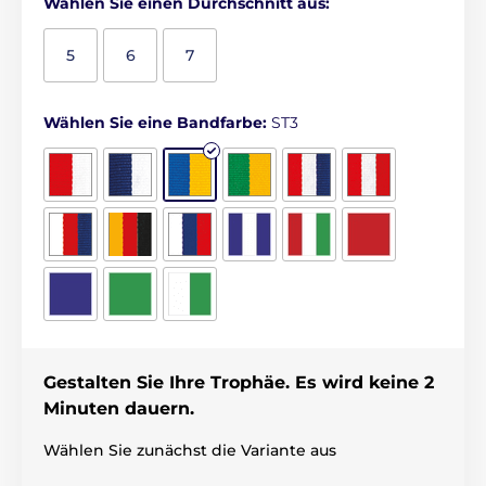
Wählen Sie einen Durchschnitt aus:
5
6
7
Wählen Sie eine Bandfarbe:
ST3
Gestalten Sie Ihre Trophäe. Es wird keine 2
Minuten dauern.
Wählen Sie zunächst die Variante aus