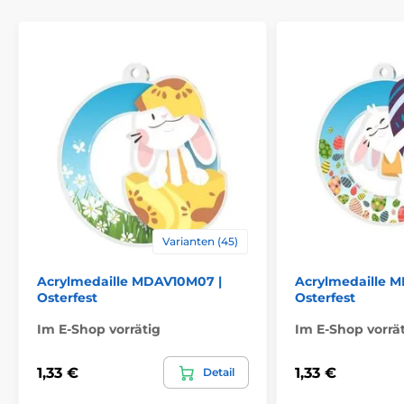
Varianten (45)
Acrylmedaille MDAV10M07 |
Acrylmedaille 
Osterfest
Osterfest
Im E-Shop vorrätig
Im E-Shop vorrä
1,33 €
1,33 €
Detail