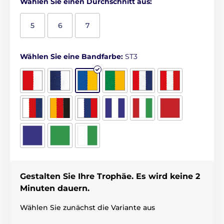
Wählen Sie einen Durchschnitt aus:
5
6
7
Wählen Sie eine Bandfarbe:
ST3
Gestalten Sie Ihre Trophäe. Es wird keine 2
Minuten dauern.
Wählen Sie zunächst die Variante aus