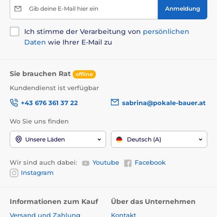
Gib deine E-Mail hier ein
Anmeldung
Ich stimme der Verarbeitung von
persönlichen
Daten
wie Ihrer E-Mail zu
Sie brauchen Rat
offline
Kundendienst ist verfügbar
+43 676 361 37 22
sabrina@pokale-bauer.at
Wo Sie uns finden
Unsere Läden
Deutsch (A)
Wir sind auch dabei:
Youtube
Facebook
Instagram
Informationen zum Kauf
Über das Unternehmen
Versand und Zahlung
Kontakt