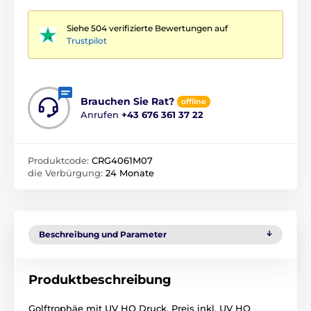
Siehe 504 verifizierte Bewertungen auf
Trustpilot
Brauchen Sie Rat?
offline
Anrufen
+43 676 361 37 22
Produktcode:
CRG4061M07
die Verbürgung:
24 Monate
Beschreibung und Parameter
Produktbeschreibung
Golftrophäe mit UV HQ Druck. Preis inkl. UV HQ