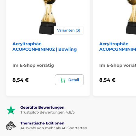
Varianten (3)
Acryltrophäe
Acryltrophäe
ACUPCGNMINIM02 | Bowling
ACUPCGNMINIM06
Im E-Shop vorrätig
Im E-Shop vorrä
8,54 €
8,54 €
Detail
Geprüfte Bewertungen
Trustpilot-Bewertungen 4.8/5
Thematische Editionen
Auswahl von mehr als 40 Sportarten