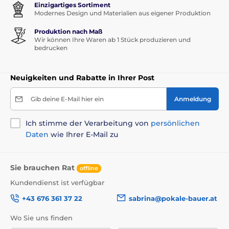
Einzigartiges Sortiment
Modernes Design und Materialien aus eigener Produktion
Produktion nach Maß
Wir können Ihre Waren ab 1 Stück produzieren und
bedrucken
Neuigkeiten und Rabatte in Ihrer Post
Gib deine E-Mail hier ein
Anmeldung
Ich stimme der Verarbeitung von
persönlichen
Daten
wie Ihrer E-Mail zu
Sie brauchen Rat
offline
Kundendienst ist verfügbar
+43 676 361 37 22
sabrina@pokale-bauer.at
Wo Sie uns finden