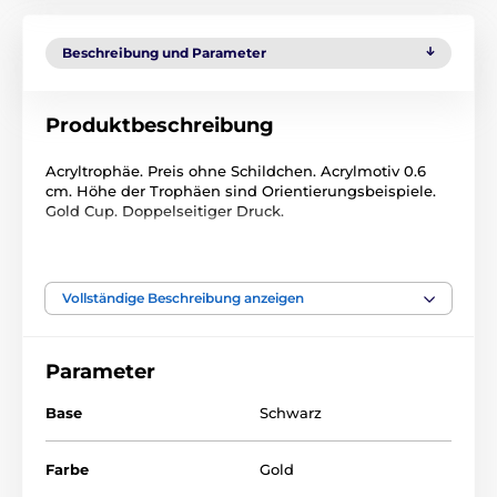
Beschreibung und Parameter
Produktbeschreibung
Acryltrophäe. Preis ohne Schildchen. Acrylmotiv 0.6
cm. Höhe der Trophäen sind Orientierungsbeispiele.
Gold Cup. Doppelseitiger Druck.
Das Produkt ist in Kategorien eingeteilt
Vollständige Beschreibung anzeigen
Schwimmsport
Acryltrophäen
ACUPCGNMINI
Parameter
Base
Schwarz
Farbe
Gold