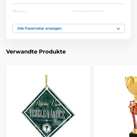
Thema
WEIHNACHTEN
Material
acryl
Alle Parameter anzeigen
Verwandte Produkte