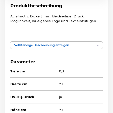
Produktbeschreibung
Acrylmotiv. Dicke 3 mm. Beidseitiger Druck.
Möglichkeit, Ihr eigenes Logo und Text einzufügen.
Das Produkt ist in Kategorien eingeteilt
Vollständige Beschreibung anzeigen
Weihnachten
Weihnachtsdekoration
Parameter
Tiefe cm
0,3
Breite cm
7.1
UV-HQ-Druck
ja
Höhe cm
7.1