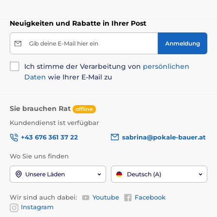
Neuigkeiten und Rabatte in Ihrer Post
Gib deine E-Mail hier ein
Anmeldung
Ich stimme der Verarbeitung von
persönlichen
Daten
wie Ihrer E-Mail zu
Sie brauchen Rat
offline
Kundendienst ist verfügbar
+43 676 361 37 22
sabrina@pokale-bauer.at
Wo Sie uns finden
Unsere Läden
Deutsch (A)
Wir sind auch dabei:
Youtube
Facebook
Instagram