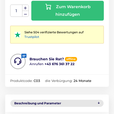
Zum Warenkorb
hinzufügen
Siehe 504 verifizierte Bewertungen auf
Trustpilot
Brauchen Sie Rat?
offline
Anrufen
+43 676 361 37 22
Produktcode:
C03
die Verbürgung:
24 Monate
Beschreibung und Parameter