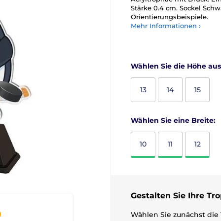
Stärke 0.4 cm. Sockel Schw
Orientierungsbeispiele.
Mehr Informationen ›
Wählen Sie die Höhe aus
13
14
15
Wählen Sie eine Breite:
10
11
12
Gestalten Sie Ihre Tr
Wählen Sie zunächst die 