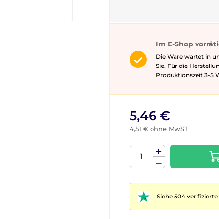
Im E-Shop vorrät
Die Ware wartet in u
Sie. Für die Herstell
Produktionszeit 3-5 ​​
5,46 €
4,51 € ohne MwST
Siehe 504 verifizier