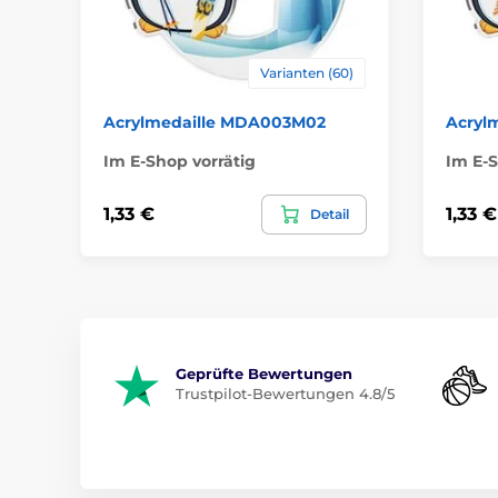
Varianten (60)
Acrylmedaille MDA003M02
Acryl
Im E-Shop vorrätig
Im E-S
1,33 €
1,33 €
Detail
Geprüfte Bewertungen
Trustpilot-Bewertungen 4.8/5