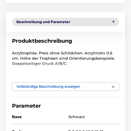
Beschreibung und Parameter
Produktbeschreibung
Acryltrophäe. Preis ohne Schildchen. Acrylmotiv 0.6
cm. Höhe der Trophäen sind Orientierungsbeispiele.
Doppelseitiger Druck A/B/C.
Das Produkt ist in Kategorien eingeteilt
Vollständige Beschreibung anzeigen
Basketball
Acryltrophäen
ACUTN001
Parameter
Base
Schwarz