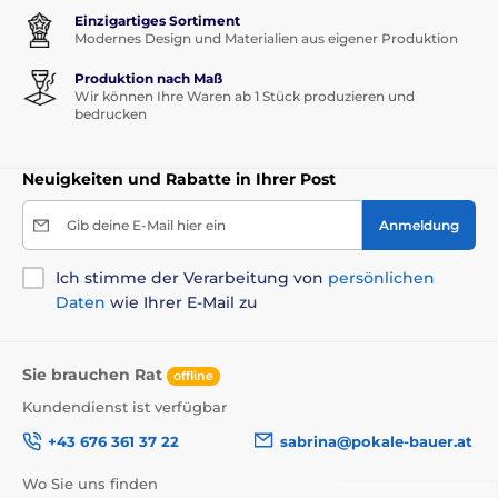
Einzigartiges Sortiment
Modernes Design und Materialien aus eigener Produktion
Produktion nach Maß
Wir können Ihre Waren ab 1 Stück produzieren und
bedrucken
Neuigkeiten und Rabatte in Ihrer Post
Gib deine E-Mail hier ein
Anmeldung
Ich stimme der Verarbeitung von
persönlichen
Daten
wie Ihrer E-Mail zu
Sie brauchen Rat
offline
Kundendienst ist verfügbar
+43 676 361 37 22
sabrina@pokale-bauer.at
Wo Sie uns finden