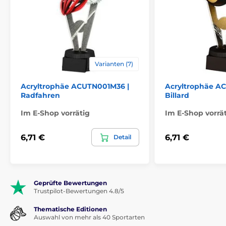
Varianten (7)
Acryltrophäe ACUTN001M36 |
Acryltrophäe A
Radfahren
Billard
Im E-Shop vorrätig
Im E-Shop vorrä
6,71 €
6,71 €
Detail
Geprüfte Bewertungen
Trustpilot-Bewertungen 4.8/5
Thematische Editionen
Auswahl von mehr als 40 Sportarten