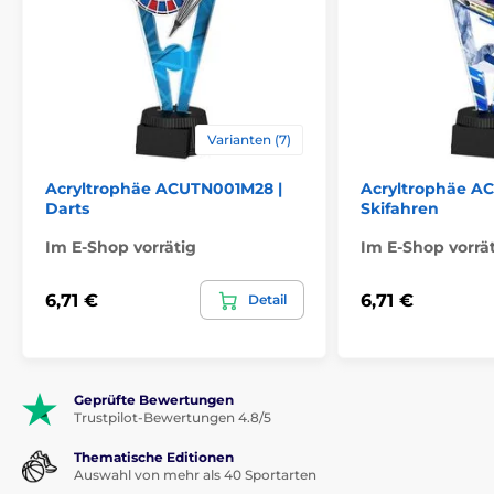
Varianten (7)
Acryltrophäe ACUTN001M28 |
Acryltrophäe A
Darts
Skifahren
Im E-Shop vorrätig
Im E-Shop vorrä
6,71 €
6,71 €
Detail
Geprüfte Bewertungen
Trustpilot-Bewertungen 4.8/5
Thematische Editionen
Auswahl von mehr als 40 Sportarten