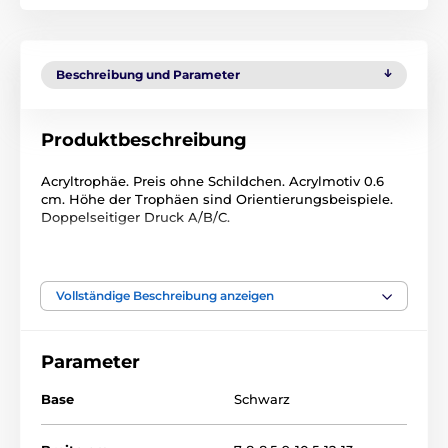
Beschreibung und Parameter
Produktbeschreibung
Acryltrophäe. Preis ohne Schildchen. Acrylmotiv 0.6
cm. Höhe der Trophäen sind Orientierungsbeispiele.
Doppelseitiger Druck A/B/C.
Das Produkt ist in Kategorien eingeteilt
Vollständige Beschreibung anzeigen
Radfahren
Acryltrophäen
ACUTN001
Parameter
Base
Schwarz