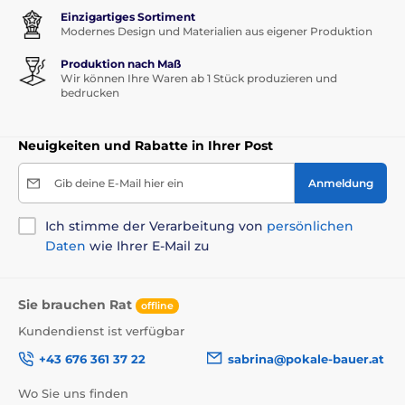
Einzigartiges Sortiment
Modernes Design und Materialien aus eigener Produktion
Produktion nach Maß
Wir können Ihre Waren ab 1 Stück produzieren und
bedrucken
Neuigkeiten und Rabatte in Ihrer Post
Gib deine E-Mail hier ein
Anmeldung
Ich stimme der Verarbeitung von
persönlichen
Daten
wie Ihrer E-Mail zu
Sie brauchen Rat
offline
Kundendienst ist verfügbar
+43 676 361 37 22
sabrina@pokale-bauer.at
Wo Sie uns finden