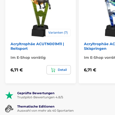
Varianten (7)
Acryltrophäe ACUTN001M11 |
Acryltrophäe A
Reitsport
Skispringen
Im E-Shop vorrätig
Im E-Shop vorrä
6,71 €
6,71 €
Detail
Geprüfte Bewertungen
Trustpilot-Bewertungen 4.8/5
Thematische Editionen
Auswahl von mehr als 40 Sportarten