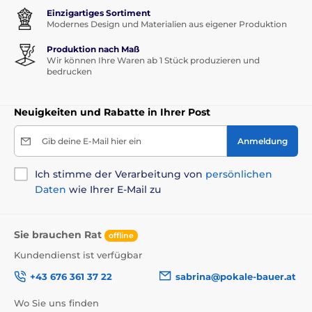
Einzigartiges Sortiment
Modernes Design und Materialien aus eigener Produktion
Produktion nach Maß
Wir können Ihre Waren ab 1 Stück produzieren und
bedrucken
Neuigkeiten und Rabatte in Ihrer Post
Gib deine E-Mail hier ein
Anmeldung
Ich stimme der Verarbeitung von
persönlichen
Daten
wie Ihrer E-Mail zu
Sie brauchen Rat
offline
Kundendienst ist verfügbar
+43 676 361 37 22
sabrina@pokale-bauer.at
Wo Sie uns finden