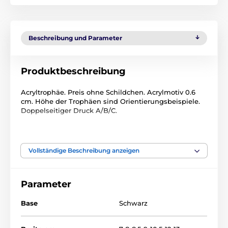
Beschreibung und Parameter
Produktbeschreibung
Acryltrophäe. Preis ohne Schildchen. Acrylmotiv 0.6
cm. Höhe der Trophäen sind Orientierungsbeispiele.
Doppelseitiger Druck A/B/C.
Das Produkt ist in Kategorien eingeteilt
Vollständige Beschreibung anzeigen
Biliard
Acryltrophäen
ACUTN001
Parameter
Base
Schwarz