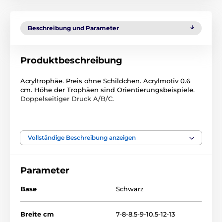
Beschreibung und Parameter
Produktbeschreibung
Acryltrophäe. Preis ohne Schildchen. Acrylmotiv 0.6
cm. Höhe der Trophäen sind Orientierungsbeispiele.
Doppelseitiger Druck A/B/C.
Das Produkt ist in Kategorien eingeteilt
Vollständige Beschreibung anzeigen
Badminton
Acryltrophäen
ACUTN001
Parameter
Base
Schwarz
Breite cm
7-8-8.5-9-10.5-12-13