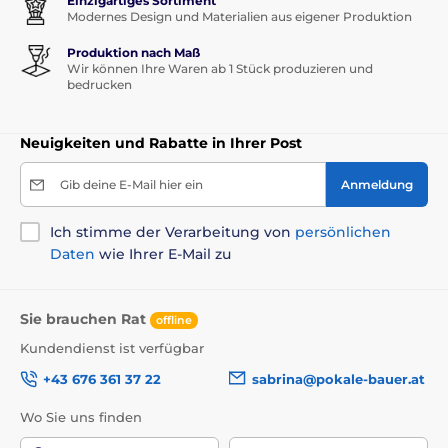
Einzigartiges Sortiment
Modernes Design und Materialien aus eigener Produktion
Produktion nach Maß
Wir können Ihre Waren ab 1 Stück produzieren und
bedrucken
Neuigkeiten und Rabatte in Ihrer Post
Gib deine E-Mail hier ein
Anmeldung
Ich stimme der Verarbeitung von
persönlichen
Daten
wie Ihrer E-Mail zu
Sie brauchen Rat
offline
Kundendienst ist verfügbar
+43 676 361 37 22
sabrina@pokale-bauer.at
Wo Sie uns finden