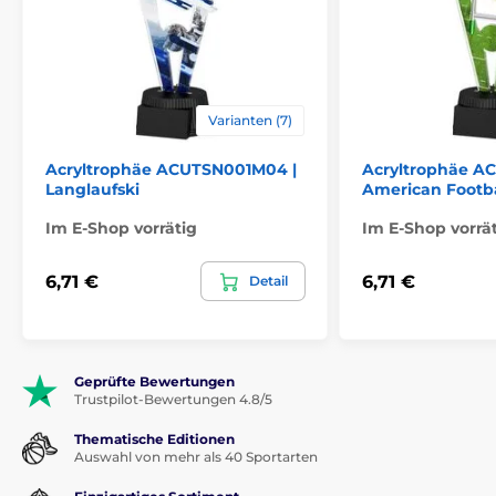
Varianten (7)
Acryltrophäe ACUTSN001M04 |
Acryltrophäe A
Langlaufski
American Footba
Im E-Shop vorrätig
Im E-Shop vorrä
6,71 €
6,71 €
Detail
Geprüfte Bewertungen
Trustpilot-Bewertungen 4.8/5
Thematische Editionen
Auswahl von mehr als 40 Sportarten