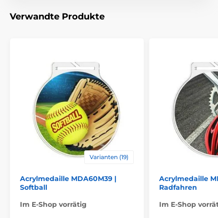
Material
acryl
Verwandte Produkte
Varianten (19)
Acrylmedaille MDA60M39 |
Acrylmedaille 
Softball
Radfahren
Im E-Shop vorrätig
Im E-Shop vorrä