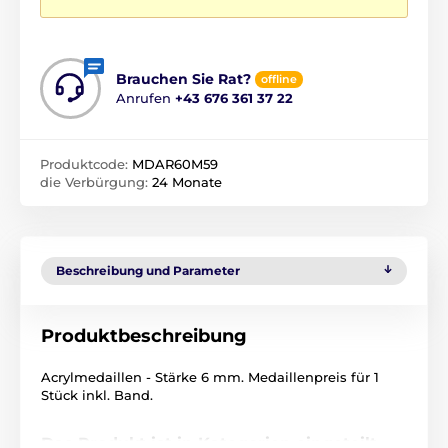
Brauchen Sie Rat?
offline
Anrufen
+43 676 361 37 22
Produktcode:
MDAR60M59
die Verbürgung:
24 Monate
Beschreibung und Parameter
Produktbeschreibung
Acrylmedaillen - Stärke 6 mm. Medaillenpreis für 1
Stück inkl. Band.
Das Produkt ist in Kategorien eingeteilt