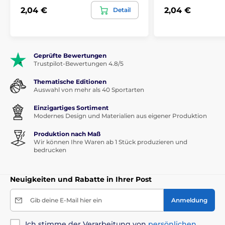
2,04 €
2,04 €
Detail
Geprüfte Bewertungen
Trustpilot-Bewertungen 4.8/5
Thematische Editionen
Auswahl von mehr als 40 Sportarten
Einzigartiges Sortiment
Modernes Design und Materialien aus eigener Produktion
Produktion nach Maß
Wir können Ihre Waren ab 1 Stück produzieren und
bedrucken
Neuigkeiten und Rabatte in Ihrer Post
Gib deine E-Mail hier ein
Anmeldung
Ich stimme der Verarbeitung von
persönlichen