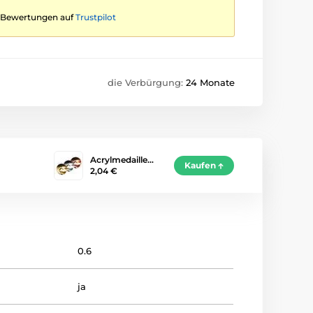
te Bewertungen auf
Trustpilot
die Verbürgung:
24 Monate
Acrylmedaille…
Kaufen
2,04 €
0.6
ja