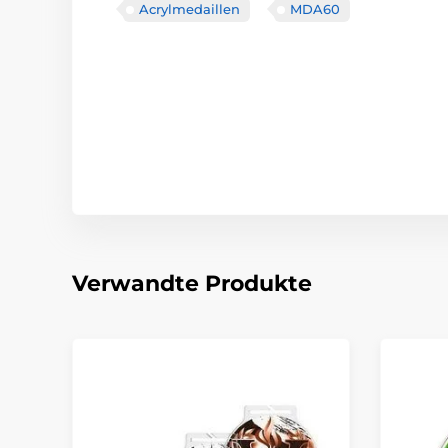
Acrylmedaillen
MDA60
Verwandte Produkte