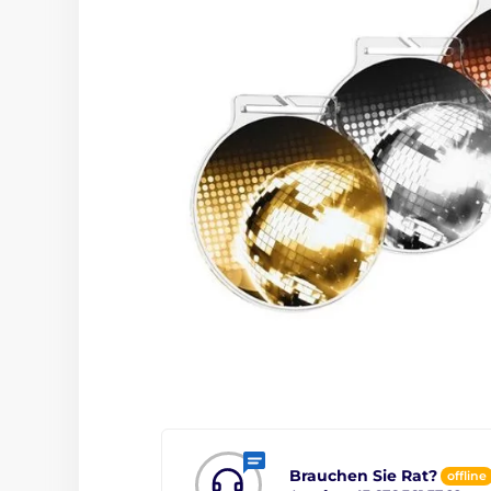
Brauchen Sie Rat?
offline