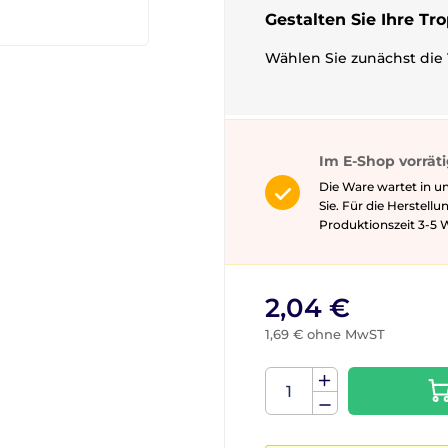
Gestalten Sie Ihre Tr
Wählen Sie zunächst die 
Im E-Shop vorrät
Die Ware wartet in u
Sie. Für die Herstell
Produktionszeit 3-5 ​​
2,04 €
1,69 € ohne MwST