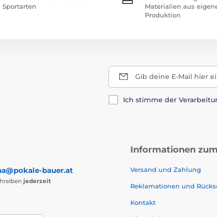
Sportarten
Materialien aus eigen
Produktion
Gib deine E-Mail hier e
Ich stimme der Verarbeit
Informationen zum
na@pokale-bauer.at
Versand und Zahlung
chreiben
jederzeit
Reklamationen und Rück
Kontakt