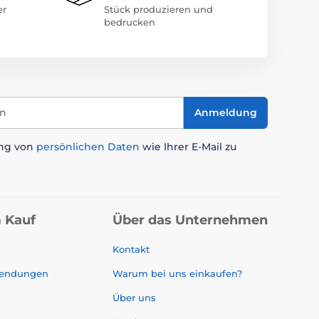
er
Stück produzieren und
bedrucken
in
Anmeldung
ung von
persönlichen Daten
wie Ihrer E-Mail zu
 Kauf
Über das Unternehmen
Kontakt
sendungen
Warum bei uns einkaufen?
Über uns