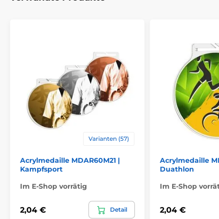
Varianten (57)
Acrylmedaille MDAR60M21 |
Acrylmedaille 
Kampfsport
Duathlon
Im E-Shop vorrätig
Im E-Shop vorrä
2,04 €
2,04 €
Detail