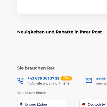
Neuigkeiten und Rabatte in Ihrer Post
Sie brauchen Rat
+43 676 361 37 22
sabri
offline
Rufen Sie uns an
Mo-Fr 15-18
oder s
Wo Sie uns finden
Unsere Läden
Deutsch (A)