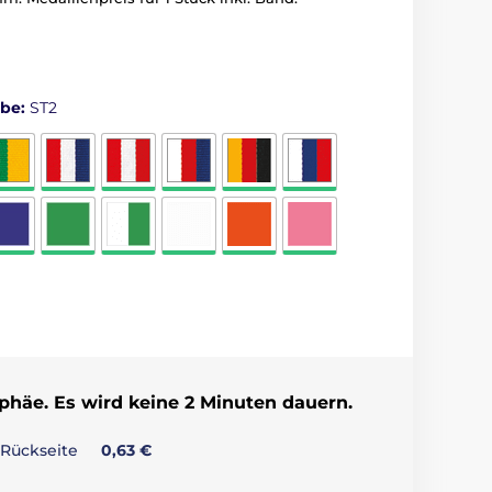
rbe:
ST2
ophäe. Es wird keine 2 Minuten dauern.
 Rückseite
0,63 €