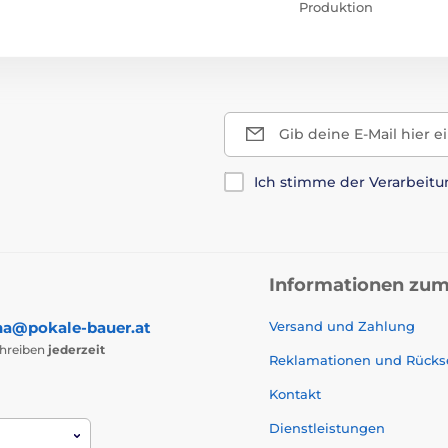
Produktion
Gib deine E-Mail hier e
Ich stimme der Verarbeit
Informationen zum
na@pokale-bauer.at
Versand und Zahlung
chreiben
jederzeit
Reklamationen und Rück
Kontakt
Dienstleistungen