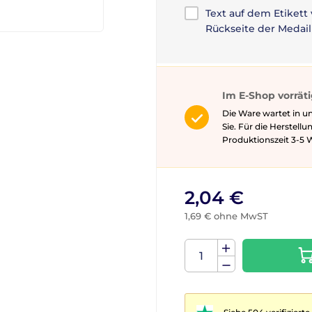
Text auf dem Etikett
Rückseite der Medail
Im E-Shop vorrät
Die Ware wartet in u
Sie. Für die Herstell
Produktionszeit 3-5 ​​
2,04 €
1,69 € ohne MwST