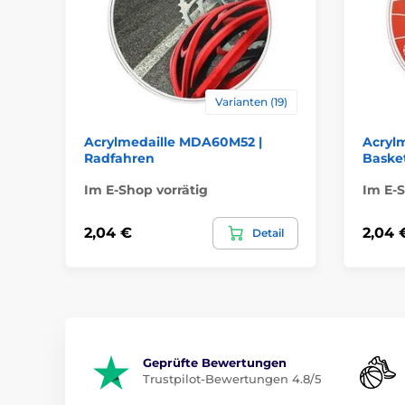
Varianten (19)
Acrylmedaille MDA60M52 |
Acryl
Radfahren
Basket
Im E-Shop vorrätig
Im E-S
2,04 €
2,04 
Detail
Geprüfte Bewertungen
Trustpilot-Bewertungen 4.8/5