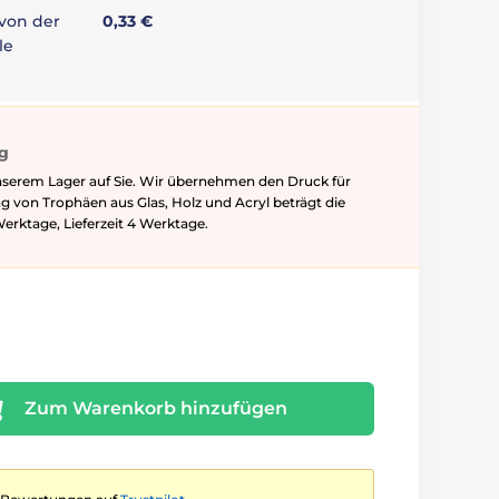
 von der
0,33 €
le
ig
nserem Lager auf Sie. Wir übernehmen den Druck für
ung von Trophäen aus Glas, Holz und Acryl beträgt die
Werktage, Lieferzeit 4 Werktage.
Zum Warenkorb hinzufügen