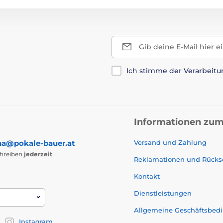
Gib deine E-Mail hier e
Ich stimme der Verarbeit
Informationen zum
na@pokale-bauer.at
Versand und Zahlung
chreiben
jederzeit
Reklamationen und Rück
Kontakt
Dienstleistungen
Allgemeine Geschäftsbed
Instagram