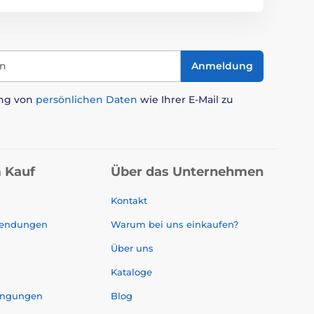
in
Anmeldung
ung von
persönlichen Daten
wie Ihrer E-Mail zu
 Kauf
Über das Unternehmen
Kontakt
sendungen
Warum bei uns einkaufen?
Über uns
Kataloge
ingungen
Blog