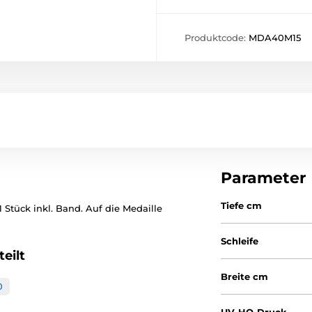
Produktcode:
MDA40M15
Parameter
Tiefe cm
 Stück inkl. Band. Auf die Medaille
Schleife
eilt
Breite cm
0