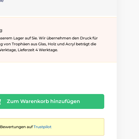
le
ig
nserem Lager auf Sie. Wir übernehmen den Druck für
ung von Trophäen aus Glas, Holz und Acryl beträgt die
Werktage, Lieferzeit 4 Werktage.
Zum Warenkorb hinzufügen
te Bewertungen auf
Trustpilot