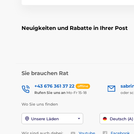
Neuigkeiten und Rabatte in Ihrer Post
Sie brauchen Rat
+43 676 361 37 22
sabri
offline
Rufen Sie uns an
Mo-Fr 15-18
oder s
Wo Sie uns finden
Unsere Läden
Deutsch (A)
Wir sind auch dabei:
Youtube
Facebook