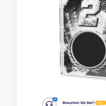
Brauchen Sie Rat?
offline