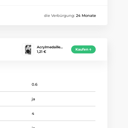
die Verbürgung:
24 Monate
Acrylmedaille…
Kaufen
1,21 €
0.6
ja
4