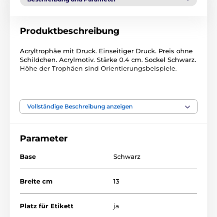
Produktbeschreibung
Acryltrophäe mit Druck. Einseitiger Druck. Preis ohne
Schildchen. Acrylmotiv. Stärke 0.4 cm. Sockel Schwarz.
Höhe der Trophäen sind Orientierungsbeispiele.
Das Produkt ist in Kategorien eingeteilt
Vollständige Beschreibung anzeigen
Halloween
Halloween
Parameter
Base
Schwarz
Breite cm
13
Platz für Etikett
ja