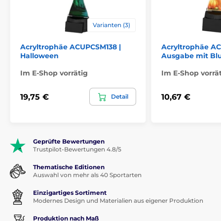
Varianten (3)
Acryltrophäe ACUPCSM138 |
Acryltrophäe A
Halloween
Ausgabe mit B
Im E-Shop vorrätig
Im E-Shop vorrä
19,75 €
10,67 €
Detail
Geprüfte Bewertungen
Trustpilot-Bewertungen 4.8/5
Thematische Editionen
Auswahl von mehr als 40 Sportarten
Einzigartiges Sortiment
Modernes Design und Materialien aus eigener Produktion
Produktion nach Maß