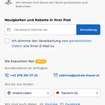
Wir können Ihre Waren ab 1 Stück produzieren und
bedrucken
Neuigkeiten und Rabatte in Ihrer Post
Gib deine E-Mail hier ein
Anmeldung
Ich stimme der Verarbeitung von
persönlichen
Daten
wie Ihrer E-Mail zu
Sie brauchen Rat
offline
Kundendienst ist verfügbar
+43 676 361 37 22
sabrina@pokale-bauer.at
Wo Sie uns finden
Unsere Läden
Deutsch (A)
Wir sind auch dabei:
Youtube
Facebook