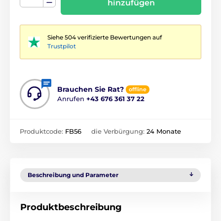
hinzufügen
Siehe 504 verifizierte Bewertungen auf
Trustpilot
Brauchen Sie Rat?
offline
Anrufen
+43 676 361 37 22
Produktcode:
FB56
die Verbürgung:
24 Monate
Beschreibung und Parameter
Produktbeschreibung