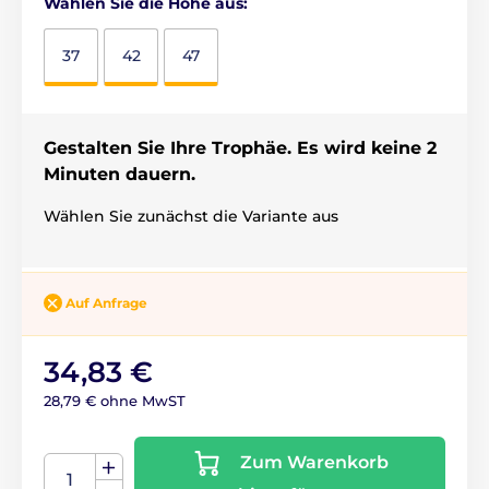
Wählen Sie die Höhe aus:
37
42
47
Gestalten Sie Ihre Trophäe. Es wird keine 2
Minuten dauern.
Wählen Sie zunächst die Variante aus
Auf Anfrage
34,83 €
28,79 € ohne MwST
Zum Warenkorb