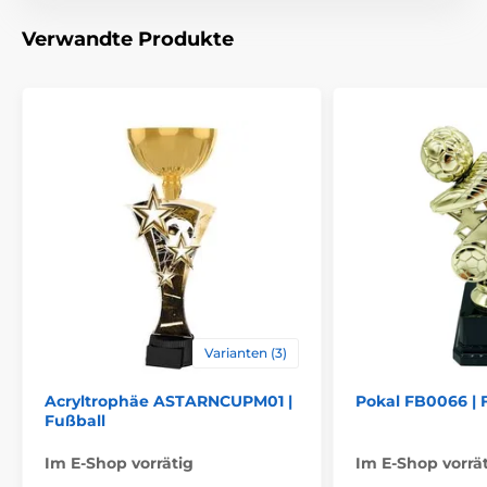
Verwandte Produkte
Varianten (3)
Acryltrophäe ASTARNCUPM01 |
Pokal FB0066 | 
Fußball
Im E-Shop vorrätig
Im E-Shop vorrä