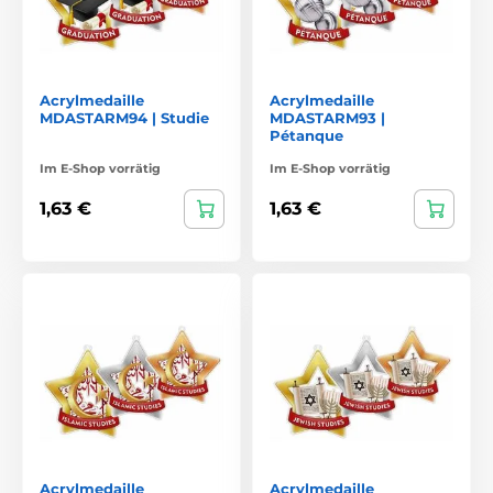
Acrylmedaille
Acrylmedaille
MDASTARM94 | Studie
MDASTARM93 |
Pétanque
Im E-Shop vorrätig
Im E-Shop vorrätig
1,63 €
1,63 €
Acrylmedaille
Acrylmedaille