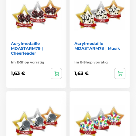
Acrylmedaille
Acrylmedaille
MDASTARM79 |
MDASTARM78 | Musik
Cheerleader
Im E-Shop vorrätig
Im E-Shop vorrätig
1,63 €
1,63 €