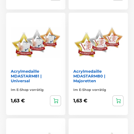
Acrylmedaille
Acrylmedaille
MDASTARM81 |
MDASTARM80 |
Universal
Majoretten
Im E-Shop vorrätig
Im E-Shop vorrätig
1,63 €
1,63 €