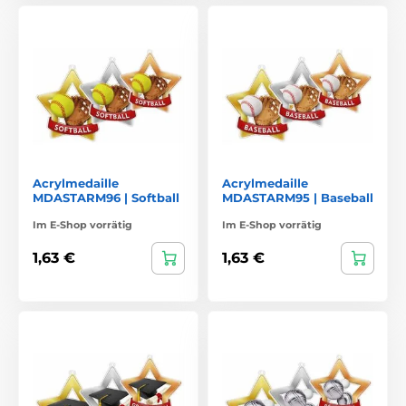
Acrylmedaille
Acrylmedaille
MDASTARM96 | Softball
MDASTARM95 | Baseball
Im E-Shop vorrätig
Im E-Shop vorrätig
1,63 €
1,63 €