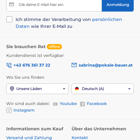
Gib deine E-Mail hier ein
Anmeldung
Ich stimme der Verarbeitung von
persönlichen
Daten
wie Ihrer E-Mail zu
Sie brauchen Rat
offline
Kundendienst ist verfügbar
+43 676 361 37 22
sabrina@pokale-bauer.at
Wo Sie uns finden
Unsere Läden
Deutsch (A)
Wir sind auch dabei:
Youtube
Facebook
Instagram
Informationen zum Kauf
Über das Unternehmen
Versand und Zahlung
Kontakt