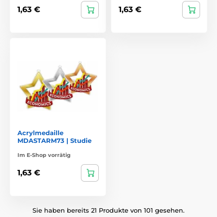
1,63 €
1,63 €
Acrylmedaille
MDASTARM73 | Studie
Im E-Shop vorrätig
1,63 €
Sie haben bereits 21 Produkte von 101 gesehen.