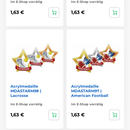
Im E-Shop vorrätig
Im E-Shop vorrätig
1,63 €
1,63 €
Acrylmedaille
Acrylmedaille
MDASTARM98 |
MDASTARM97 |
Lacrosse
American Football
Im E-Shop vorrätig
Im E-Shop vorrätig
1,63 €
1,63 €