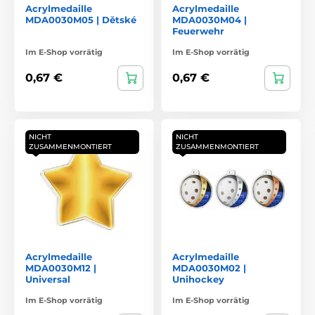
Acrylmedaille
Acrylmedaille
MDA0030M05 | Dětské
MDA0030M04 |
Feuerwehr
Im E-Shop vorrätig
Im E-Shop vorrätig
0,67 €
0,67 €
NICHT
NICHT
ZUSAMMENMONTIERT
ZUSAMMENMONTIERT
Acrylmedaille
Acrylmedaille
MDA0030M12 |
MDA0030M02 |
Universal
Unihockey
Im E-Shop vorrätig
Im E-Shop vorrätig