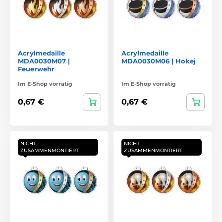
Acrylmedaille
Acrylmedaille
MDA0030M07 |
MDA0030M06 | Hokej
Feuerwehr
Im E-Shop vorrätig
Im E-Shop vorrätig
0,67 €
0,67 €
NICHT
NICHT
ZUSAMMENMONTIERT
ZUSAMMENMONTIERT