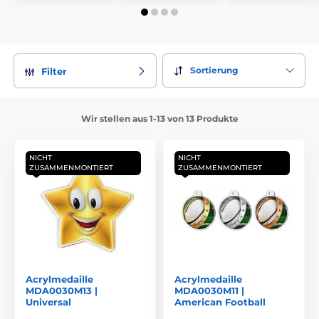
Sortierung
Filter
Wir stellen aus 1-13 von 13 Produkte
NICHT
NICHT
ZUSAMMENMONTIERT
ZUSAMMENMONTIERT
Acrylmedaille
Acrylmedaille
MDA0030M13 |
MDA0030M11 |
Universal
American Football