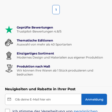
1
Geprüfte Bewertungen
Trustpilot-Bewertungen 4.8/5
Thematische Editionen
Auswahl von mehr als 40 Sportarten
Einzigartiges Sortiment
Modernes Design und Materialien aus eigener Produktion
Produktion nach Maß
Wir können Ihre Waren ab 1 Stück produzieren und
bedrucken
Neuigkeiten und Rabatte in Ihrer Post
Gib deine E-Mail hier ein
Anmeldung
Ich stimme der Verarbeitung von
persönlichen