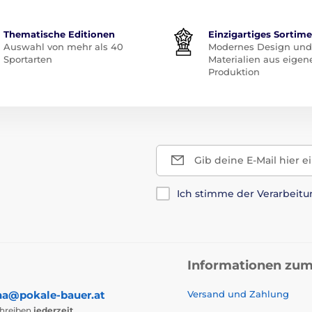
Thematische Editionen
Einzigartiges Sortim
Auswahl von mehr als 40
Modernes Design und
Sportarten
Materialien aus eigen
Produktion
Gib deine E-Mail hier e
Ich stimme der Verarbeit
Informationen zum
na@pokale-bauer.at
Versand und Zahlung
chreiben
jederzeit