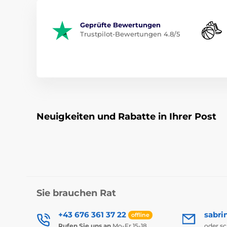
Geprüfte Bewertungen
Trustpilot-Bewertungen 4.8/5
Neuigkeiten und Rabatte in Ihrer Post
Sie brauchen Rat
+43 676 361 37 22
sabri
offline
Rufen Sie uns an
Mo-Fr 15-18
oder s