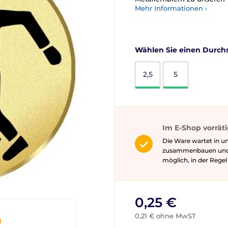
Mehr Informationen ›
Wählen Sie einen Durchs
2,5
5
Im E-Shop vorrät
Die Ware wartet in un
zusammenbauen und gg
möglich, in der Rege
0,25 €
0,21 € ohne MwST