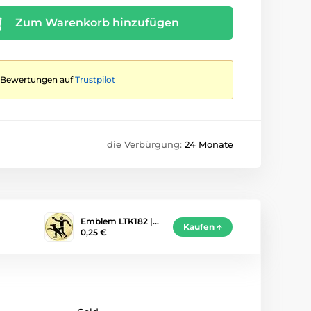
Zum Warenkorb hinzufügen
te Bewertungen auf
Trustpilot
die Verbürgung:
24 Monate
Emblem LTK182 |…
Kaufen
0,25 €