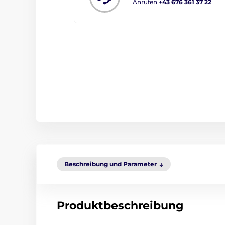
Anrufen
+43 676 361 37 22
Beschreibung und Parameter
Produktbeschreibung