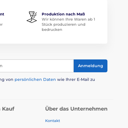
ent
Produktion nach Maß
Wir können Ihre Waren ab 1
er
Stück produzieren und
bedrucken
in
Anmeldung
ung von
persönlichen Daten
wie Ihrer E-Mail zu
 Kauf
Über das Unternehmen
Kontakt