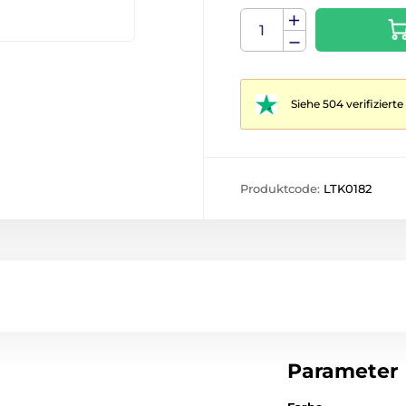
Siehe 504 verifizier
Produktcode:
LTK0182
Parameter