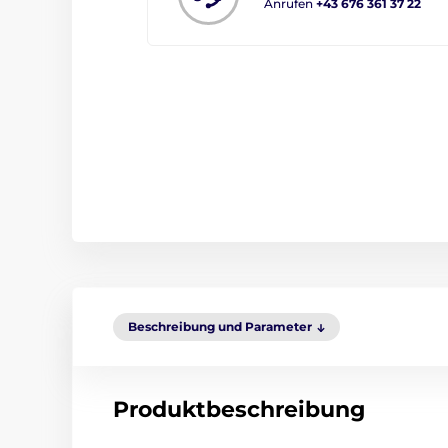
Anrufen
+43 676 361 37 22
Beschreibung und Parameter
Produktbeschreibung