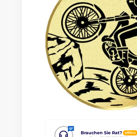
Brauchen Sie Rat?
offline