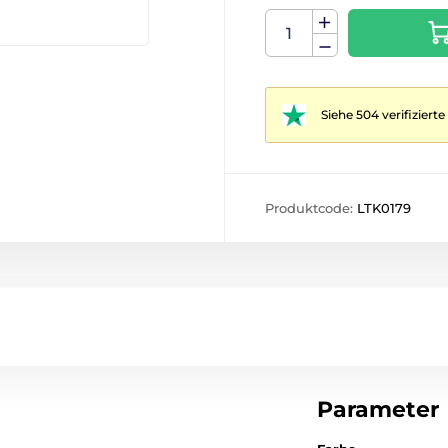
Siehe 504 verifizier
Produktcode:
LTK0179
Parameter