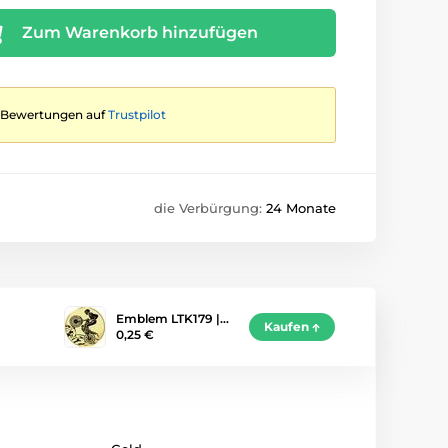
Zum Warenkorb hinzufügen
te Bewertungen auf
Trustpilot
die Verbürgung:
24 Monate
Emblem LTK179 |…
Kaufen
0,25 €