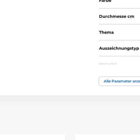
Farbe
Durchmesse cm
Thema
Auszeichnungstyp
Material
Alle Parameter anz