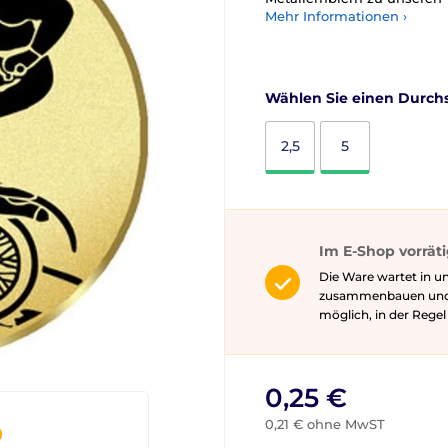
Mehr Informationen ›
Wählen Sie einen Durchs
2,5
5
Im E-Shop vorrät
Die Ware wartet in un
zusammenbauen und gg
möglich, in der Rege
0,25 €
0,21 € ohne MwST