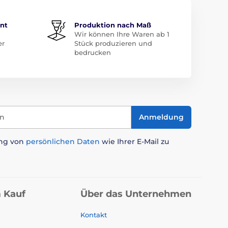
ent
Produktion nach Maß
Wir können Ihre Waren ab 1
er
Stück produzieren und
bedrucken
in
Anmeldung
ung von
persönlichen Daten
wie Ihrer E-Mail zu
 Kauf
Über das Unternehmen
Kontakt