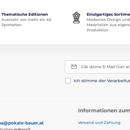
Thematische Editionen
Einzigartiges Sortim
Auswahl von mehr als 40
Modernes Design und
Sportarten
Materialien aus eigen
Produktion
Gib deine E-Mail hier e
Ich stimme der Verarbeit
Informationen zum
na@pokale-bauer.at
Versand und Zahlung
chreiben
jederzeit