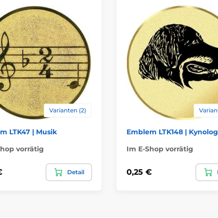
Varianten (2)
Varian
m LTK47 | Musik
Emblem LTK148 | Kynolog
hop vorrätig
Im E-Shop vorrätig
€
0,25 €
Detail