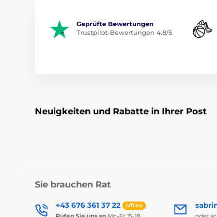
Geprüfte Bewertungen
Trustpilot-Bewertungen 4.8/5
Neuigkeiten und Rabatte in Ihrer Post
Sie brauchen Rat
+43 676 361 37 22
sabri
offline
Rufen Sie uns an
Mo-Fr 15-18
oder s