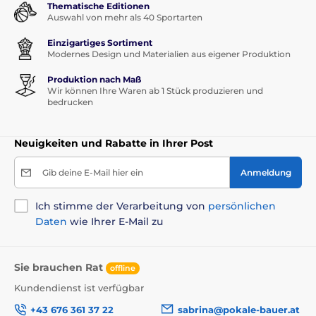
Thematische Editionen
Auswahl von mehr als 40 Sportarten
Einzigartiges Sortiment
Modernes Design und Materialien aus eigener Produktion
Produktion nach Maß
Wir können Ihre Waren ab 1 Stück produzieren und
bedrucken
Neuigkeiten und Rabatte in Ihrer Post
Gib deine E-Mail hier ein
Anmeldung
Ich stimme der Verarbeitung von
persönlichen
Daten
wie Ihrer E-Mail zu
Sie brauchen Rat
offline
Kundendienst ist verfügbar
+43 676 361 37 22
sabrina@pokale-bauer.at