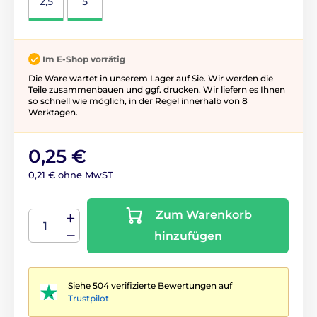
2,5
5
Im E-Shop vorrätig
Die Ware wartet in unserem Lager auf Sie. Wir werden die
Teile zusammenbauen und ggf. drucken. Wir liefern es Ihnen
so schnell wie möglich, in der Regel innerhalb von 8
Werktagen.
0,25 €
0,21 € ohne MwST
Zum Warenkorb
hinzufügen
Siehe 504 verifizierte Bewertungen auf
Trustpilot