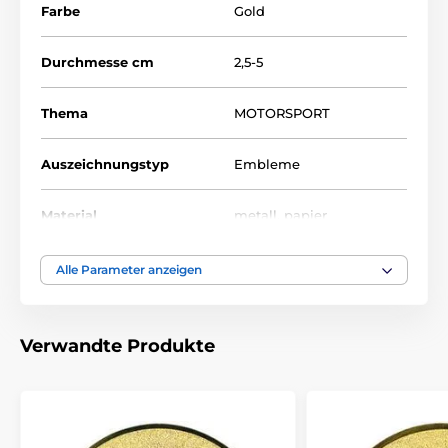
Farbe
Gold
Durchmesse cm
2,5-5
Thema
MOTORSPORT
Auszeichnungstyp
Embleme
Material
metall
,
papier
Alle Parameter anzeigen
Verwandte Produkte