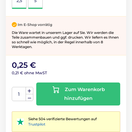
2,5
5
Im E-Shop vorrätig
Die Ware wartet in unserem Lager auf Sie. Wir werden die
Teile zusammenbauen und ggf. drucken. Wir liefern es Ihnen
so schnell wie möglich, in der Regel innerhalb von 8
Werktagen.
0,25 €
0,21 € ohne MwST
Zum Warenkorb
hinzufügen
Siehe 504 verifizierte Bewertungen auf
Trustpilot