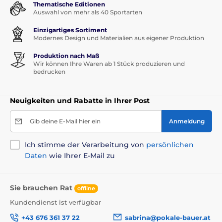
Thematische Editionen
Auswahl von mehr als 40 Sportarten
Einzigartiges Sortiment
Modernes Design und Materialien aus eigener Produktion
Produktion nach Maß
Wir können Ihre Waren ab 1 Stück produzieren und
bedrucken
Neuigkeiten und Rabatte in Ihrer Post
Gib deine E-Mail hier ein
Anmeldung
Ich stimme der Verarbeitung von
persönlichen
Daten
wie Ihrer E-Mail zu
Sie brauchen Rat
offline
Kundendienst ist verfügbar
+43 676 361 37 22
sabrina@pokale-bauer.at