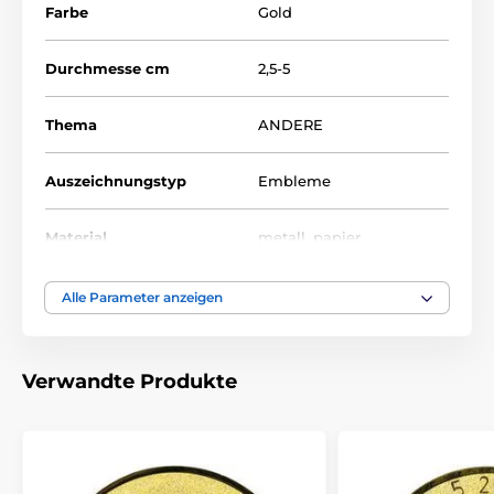
Farbe
Gold
Durchmesse cm
2,5-5
Thema
ANDERE
Auszeichnungstyp
Embleme
Material
metall
,
papier
Alle Parameter anzeigen
Verwandte Produkte