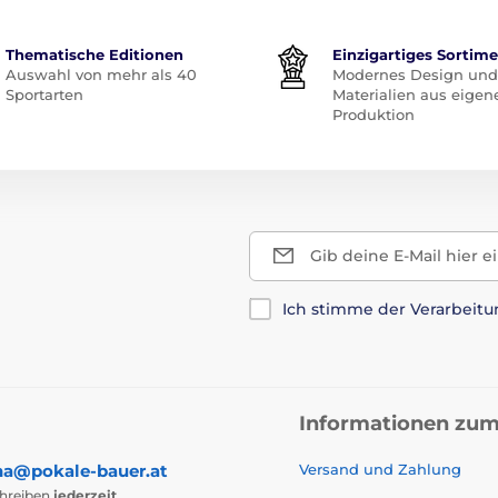
Thematische Editionen
Einzigartiges Sortim
Auswahl von mehr als 40
Modernes Design und
Sportarten
Materialien aus eigen
Produktion
Gib deine E-Mail hier e
Ich stimme der Verarbeit
Informationen zum
na@pokale-bauer.at
Versand und Zahlung
chreiben
jederzeit