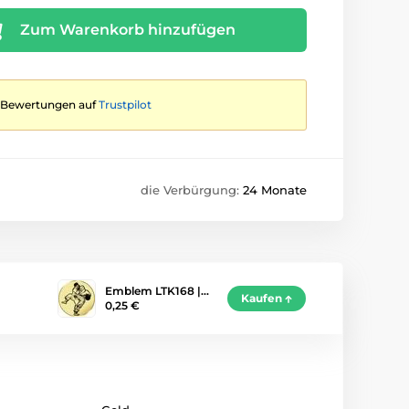
Zum Warenkorb hinzufügen
te Bewertungen auf
Trustpilot
die Verbürgung:
24 Monate
Emblem LTK168 |…
Kaufen
0,25 €