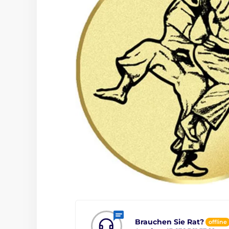
Brauchen Sie Rat?
offline