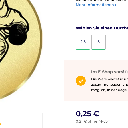
Mehr Informationen ›
Wählen Sie einen Durchs
2,5
5
Im E-Shop vorrät
Die Ware wartet in un
zusammenbauen und gg
möglich, in der Rege
0,25 €
0,21 € ohne MwST