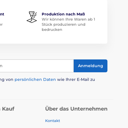
ent
Produktion nach Maß
Wir können Ihre Waren ab 1
er
Stück produzieren und
bedrucken
in
Anmeldung
ung von
persönlichen Daten
wie Ihrer E-Mail zu
 Kauf
Über das Unternehmen
Kontakt