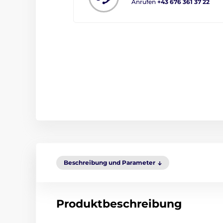
Anrufen
+43 676 361 37 22
Beschreibung und Parameter
Produktbeschreibung