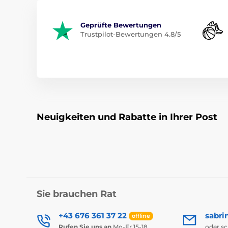
Geprüfte Bewertungen
Trustpilot-Bewertungen 4.8/5
Neuigkeiten und Rabatte in Ihrer Post
Sie brauchen Rat
+43 676 361 37 22
sabri
offline
Rufen Sie uns an
Mo-Fr 15-18
oder s