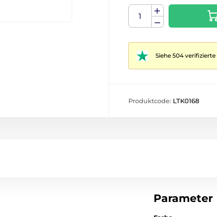
Siehe 504 verifizier
Produktcode:
LTK0168
Parameter