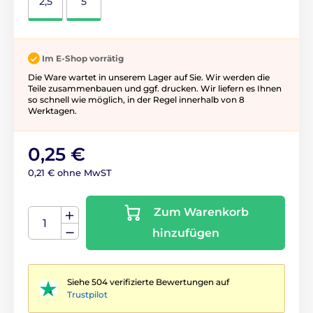
2,5
5
Im E-Shop vorrätig
Die Ware wartet in unserem Lager auf Sie. Wir werden die
Teile zusammenbauen und ggf. drucken. Wir liefern es Ihnen
so schnell wie möglich, in der Regel innerhalb von 8
Werktagen.
0,25 €
0,21 € ohne MwST
Zum Warenkorb
hinzufügen
Siehe 504 verifizierte Bewertungen auf
Trustpilot