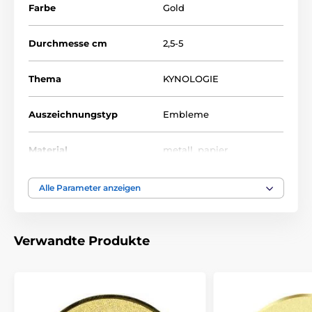
Farbe
Gold
Durchmesse cm
2,5-5
Thema
KYNOLOGIE
Auszeichnungstyp
Embleme
Material
metall
,
papier
Alle Parameter anzeigen
Verwandte Produkte