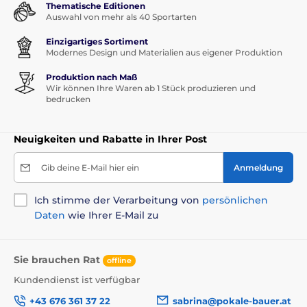
Thematische Editionen
Auswahl von mehr als 40 Sportarten
Einzigartiges Sortiment
Modernes Design und Materialien aus eigener Produktion
Produktion nach Maß
Wir können Ihre Waren ab 1 Stück produzieren und
bedrucken
Neuigkeiten und Rabatte in Ihrer Post
Gib deine E-Mail hier ein
Anmeldung
Ich stimme der Verarbeitung von
persönlichen
Daten
wie Ihrer E-Mail zu
Sie brauchen Rat
offline
Kundendienst ist verfügbar
+43 676 361 37 22
sabrina@pokale-bauer.at