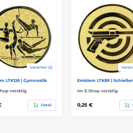
Varianten (2)
Varian
m LTK126 | Gymnastik
Emblem LTK89 | Schieße
hop vorrätig
Im E-Shop vorrätig
€
0,25 €
Detail