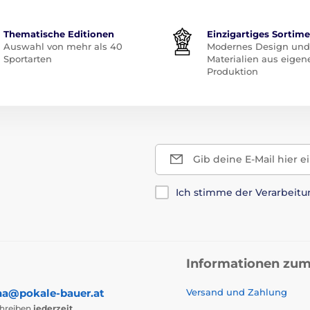
Thematische Editionen
Einzigartiges Sortim
Auswahl von mehr als 40
Modernes Design und
Sportarten
Materialien aus eigen
Produktion
Gib deine E-Mail hier e
Ich stimme der Verarbeit
Informationen zum
na@pokale-bauer.at
Versand und Zahlung
chreiben
jederzeit