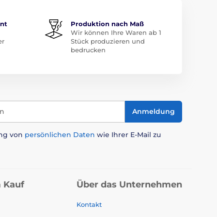
ent
Produktion nach Maß
Wir können Ihre Waren ab 1
er
Stück produzieren und
bedrucken
in
Anmeldung
ung von
persönlichen Daten
wie Ihrer E-Mail zu
 Kauf
Über das Unternehmen
Kontakt