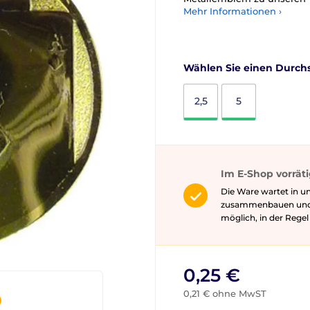
Mehr Informationen ›
Wählen Sie einen Durchs
2,5
5
Im E-Shop vorrät
Die Ware wartet in un
zusammenbauen und gg
möglich, in der Rege
0,25 €
0,21 € ohne MwST