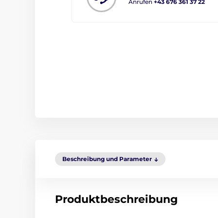
Anrufen
+43 676 361 37 22
Beschreibung und Parameter
Produktbeschreibung