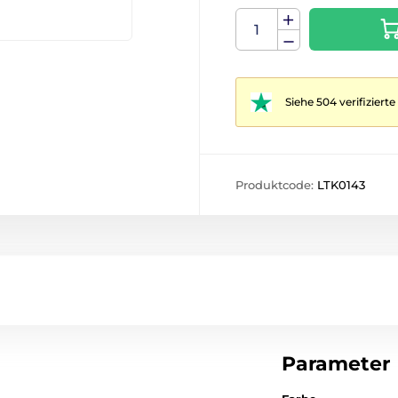
Siehe 504 verifizier
Produktcode:
LTK0143
Parameter