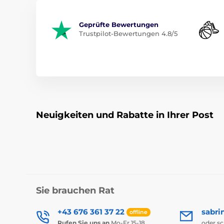
Geprüfte Bewertungen
Trustpilot-Bewertungen 4.8/5
Neuigkeiten und Rabatte in Ihrer Post
Sie brauchen Rat
+43 676 361 37 22
sabri
offline
Rufen Sie uns an
Mo-Fr 15-18
oder s