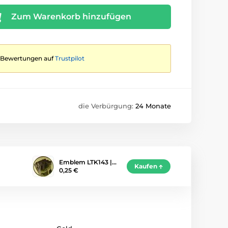
Zum Warenkorb hinzufügen
te Bewertungen auf
Trustpilot
die Verbürgung:
24 Monate
Emblem LTK143 |…
Kaufen
0,25 €