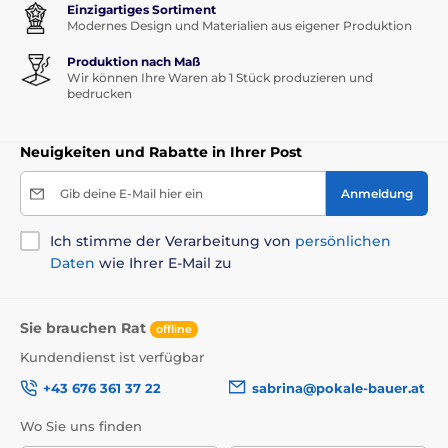
Einzigartiges Sortiment
Modernes Design und Materialien aus eigener Produktion
Produktion nach Maß
Wir können Ihre Waren ab 1 Stück produzieren und
bedrucken
Neuigkeiten und Rabatte in Ihrer Post
Gib deine E-Mail hier ein
Anmeldung
Ich stimme der Verarbeitung von
persönlichen
Daten
wie Ihrer E-Mail zu
Sie brauchen Rat
offline
Kundendienst ist verfügbar
+43 676 361 37 22
sabrina@pokale-bauer.at
Wo Sie uns finden