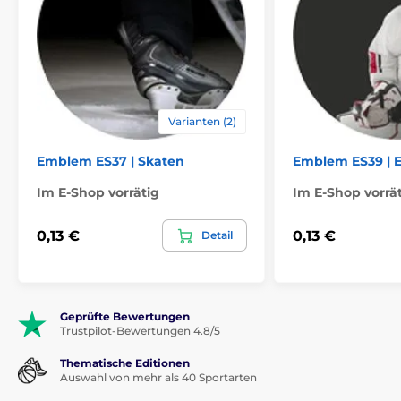
Varianten (2)
Emblem ES37 | Skaten
Emblem ES39 | 
Im E-Shop vorrätig
Im E-Shop vorrä
0,13 €
0,13 €
Detail
Geprüfte Bewertungen
Trustpilot-Bewertungen 4.8/5
Thematische Editionen
Auswahl von mehr als 40 Sportarten