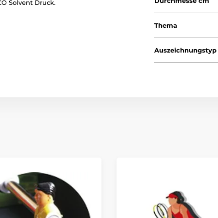
Durchmesse cm
O Solvent Druck.
Thema
Auszeichnungstyp