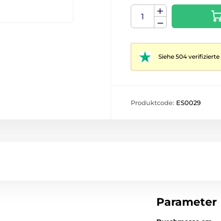
Siehe 504 verifizier
Produktcode:
ES0029
Parameter