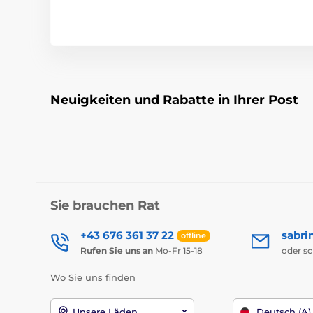
Neuigkeiten und Rabatte in Ihrer Post
Sie brauchen Rat
+43 676 361 37 22
sabri
offline
Rufen Sie uns an
Mo-Fr 15-18
oder s
Wo Sie uns finden
Unsere Läden
Deutsch (A)