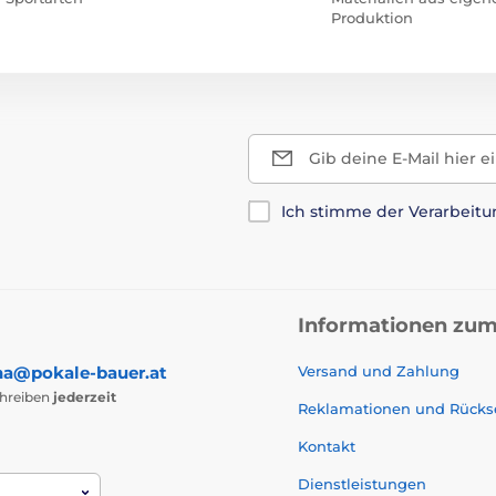
Produktion
Gib deine E-Mail hier e
Ich stimme der Verarbeit
Informationen zum
na@pokale-bauer.at
Versand und Zahlung
chreiben
jederzeit
Reklamationen und Rück
Kontakt
Dienstleistungen