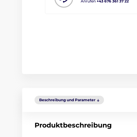
Anrufen
+43 676 361 37 22
Beschreibung und Parameter
Produktbeschreibung