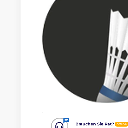
Brauchen Sie Rat?
offline