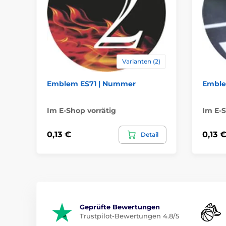
Varianten (2)
Emblem ES71 | Nummer
Emblem
Im E-Shop vorrätig
Im E-S
0,13 €
0,13 
Detail
Geprüfte Bewertungen
Trustpilot-Bewertungen 4.8/5