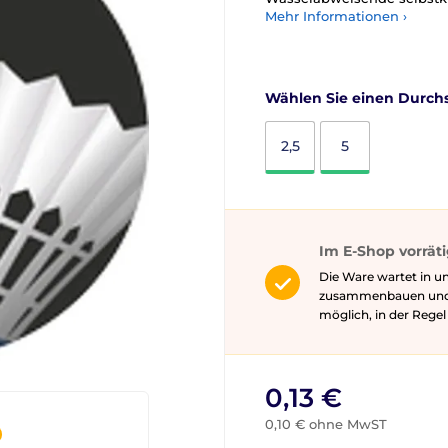
Mehr Informationen ›
Wählen Sie einen Durchs
2,5
5
Im E-Shop vorrät
Die Ware wartet in un
zusammenbauen und gg
möglich, in der Rege
0,13 €
0,10 € ohne MwST