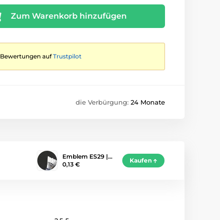
Zum Warenkorb hinzufügen
te Bewertungen auf
Trustpilot
die Verbürgung:
24 Monate
Emblem ES29 |…
Kaufen
0,13 €