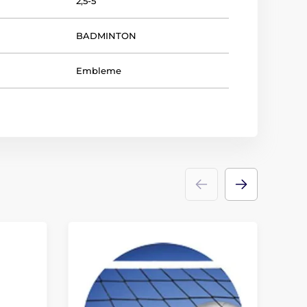
2,5-5
BADMINTON
Embleme