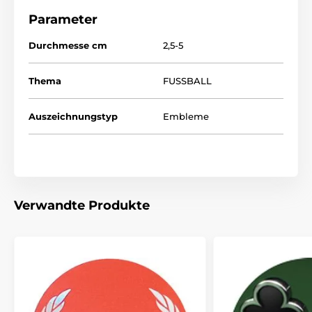
Parameter
Durchmesse cm
2,5-5
Thema
FUSSBALL
Auszeichnungstyp
Embleme
Verwandte Produkte