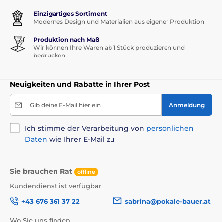
Einzigartiges Sortiment
Modernes Design und Materialien aus eigener Produktion
Produktion nach Maß
Wir können Ihre Waren ab 1 Stück produzieren und
bedrucken
Neuigkeiten und Rabatte in Ihrer Post
Gib deine E-Mail hier ein
Anmeldung
Ich stimme der Verarbeitung von
persönlichen
Daten
wie Ihrer E-Mail zu
Sie brauchen Rat
offline
Kundendienst ist verfügbar
+43 676 361 37 22
sabrina@pokale-bauer.at
Wo Sie uns finden