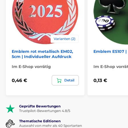
Varianten (2)
Emblem rot metallisch EM02,
Emblem ES107 | 
5cm | Individueller Aufdruck
Im E-Shop vorrätig
Im E-Shop vorrä
0,46 €
0,13 €
Detail
Geprüfte Bewertungen
Trustpilot-Bewertungen 4.8/5
Thematische Editionen
Auswahl von mehr als 40 Sportarten