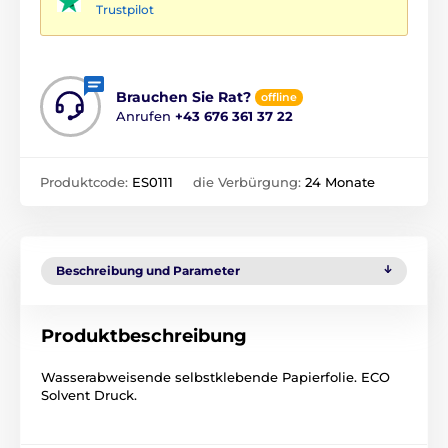
Trustpilot
Brauchen Sie Rat?
offline
Anrufen
+43 676 361 37 22
Produktcode:
ES0111
die Verbürgung:
24 Monate
Beschreibung und Parameter
Produktbeschreibung
Wasserabweisende selbstklebende Papierfolie. ECO
Solvent Druck.