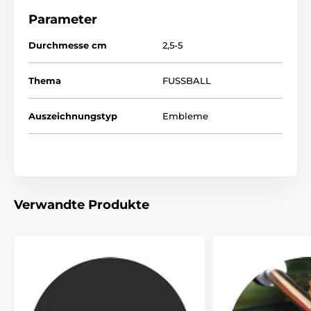
Parameter
Durchmesse cm
2,5-5
Thema
FUSSBALL
Auszeichnungstyp
Embleme
Verwandte Produkte