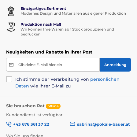
Einzigartiges Sortiment
Modernes Design und Materialien aus eigener Produktion
Produktion nach Maß
Wir können Ihre Waren ab 1 Stück produzieren und
bedrucken
Neuigkeiten und Rabatte in Ihrer Post
Gib deine E-Mail hier ein
Anmeldung
Ich stimme der Verarbeitung von
persönlichen
Daten
wie Ihrer E-Mail zu
Sie brauchen Rat
offline
Kundendienst ist verfügbar
+43 676 361 37 22
sabrina@pokale-bauer.at
Wo Sie uns finden