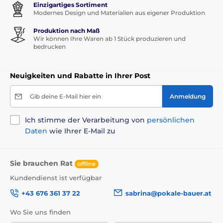
Einzigartiges Sortiment
Modernes Design und Materialien aus eigener Produktion
Produktion nach Maß
Wir können Ihre Waren ab 1 Stück produzieren und
bedrucken
Neuigkeiten und Rabatte in Ihrer Post
Gib deine E-Mail hier ein
Anmeldung
Ich stimme der Verarbeitung von
persönlichen
Daten
wie Ihrer E-Mail zu
Sie brauchen Rat
offline
Kundendienst ist verfügbar
+43 676 361 37 22
sabrina@pokale-bauer.at
Wo Sie uns finden