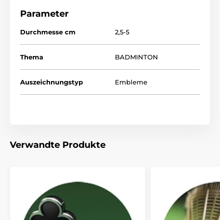
Parameter
Durchmesse cm
2,5-5
Thema
BADMINTON
Auszeichnungstyp
Embleme
Verwandte Produkte