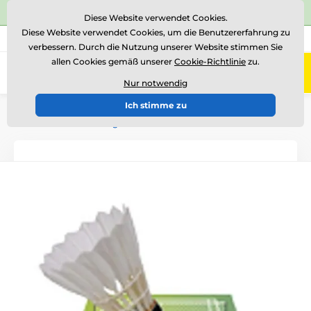
⭐Siehe 504 verifizierte Bewertungen auf
Trustpilot
⭐
Diese Website verwendet Cookies.
Diese Website verwendet Cookies, um die Benutzererfahrung zu
+43 676 361 37 22
Rufen Sie uns an
(Mo-Fr 15-18)
verbessern. Durch die Nutzung unserer Website stimmen Sie
allen Cookies gemäß unserer
Cookie-Richtlinie
zu.
0
Menü
Nur notwendig
Ich stimme zu
Einführung
Logotypen und Embleme
Embleme aus farbiger Folie - ES