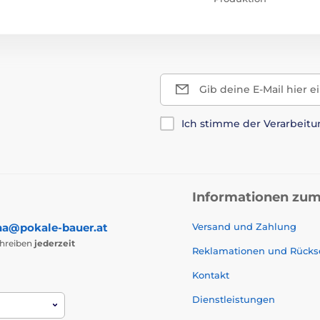
Gib deine E-Mail hier e
Ich stimme der Verarbeit
Informationen zum
na@pokale-bauer.at
Versand und Zahlung
chreiben
jederzeit
Reklamationen und Rück
Kontakt
Dienstleistungen