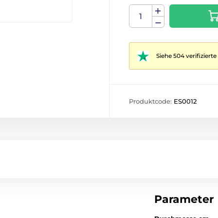
Siehe 504 verifizier
Produktcode:
ES0012
Parameter