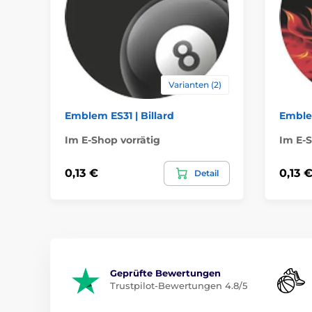
Varianten (2)
Emblem ES31 | Billard
Emble
Im E-Shop vorrätig
Im E-S
0,13 €
0,13 
Detail
Geprüfte Bewertungen
Trustpilot-Bewertungen 4.8/5