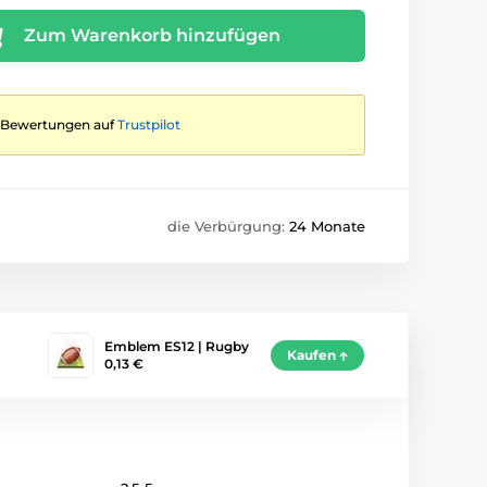
Zum Warenkorb hinzufügen
te Bewertungen auf
Trustpilot
die Verbürgung:
24 Monate
Emblem ES12 | Rugby
Kaufen
0,13 €