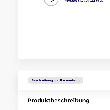
Anrufen
+43 676 361 37 22
Beschreibung und Parameter
Produktbeschreibung