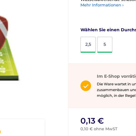
Mehr Informationen ›
Wählen Sie einen Durchs
2,5
5
Im E-Shop vorrät
Die Ware wartet in un
zusammenbauen und gg
möglich, in der Rege
0,13 €
0,10 € ohne MwST