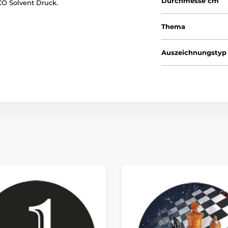
Durchmesse cm
O Solvent Druck.
Thema
Auszeichnungstyp