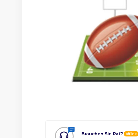
Brauchen Sie Rat?
offline