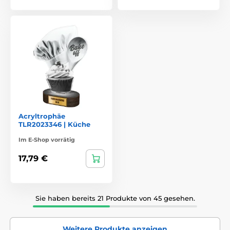
Acryltrophäe
TLR2023346 | Küche
Im E-Shop vorrätig
17,79 €
Sie haben bereits 21 Produkte von 45 gesehen.
Weitere Produkte anzeigen