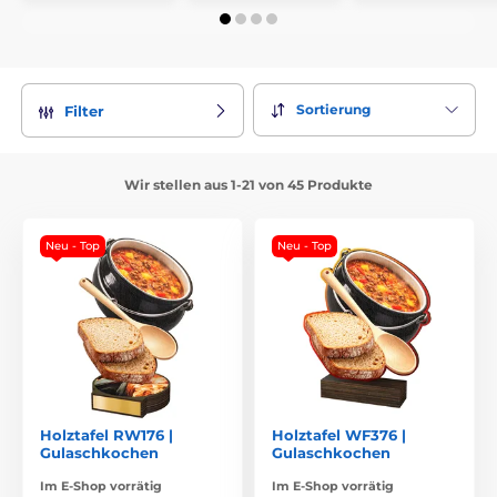
Sortierung
Filter
Wir stellen aus 1-21 von 45 Produkte
Neu - Top
Neu - Top
Holztafel RW176 |
Holztafel WF376 |
Gulaschkochen
Gulaschkochen
Im E-Shop vorrätig
Im E-Shop vorrätig