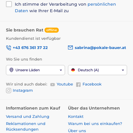
Ich stimme der Verarbeitung von
persönlichen
Daten
wie Ihrer E-Mail zu
Sie brauchen Rat
offline
Kundendienst ist verfügbar
+43 676 361 37 22
sabrina@pokale-bauer.at
Wo Sie uns finden
Unsere Läden
Deutsch (A)
Wir sind auch dabei:
Youtube
Facebook
Instagram
Informationen zum Kauf
Über das Unternehmen
Versand und Zahlung
Kontakt
Reklamationen und
Warum bei uns einkaufen?
Rücksendungen
Über uns