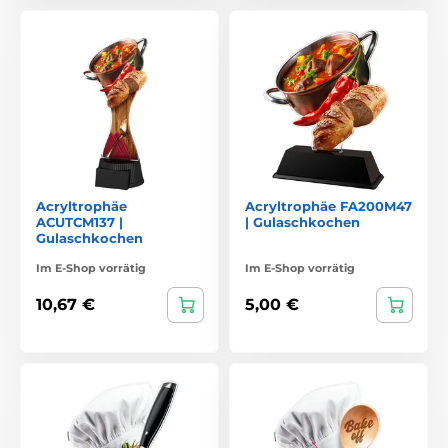
Acryltrophäe
Acryltrophäe FA200M47
ACUTCM137 |
| Gulaschkochen
Gulaschkochen
Im E-Shop vorrätig
Im E-Shop vorrätig
10,67 €
5,00 €